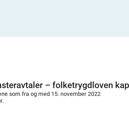
steravtaler – folketrygdloven kapi
lene som fra og med 15. november 2022
r.