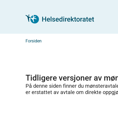
Forsiden
Tidligere versjoner av møn
På denne siden finner du mønsteravta
er erstattet av avtale om direkte oppgjø