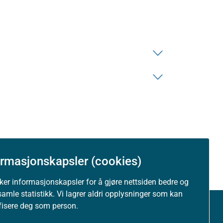
ormasjonskapsler (cookies)
uker informasjonskapsler for å gjøre nettsiden bedre og
samle statistikk. Vi lagrer aldri opplysninger som kan
ifisere deg som person.
Om nettstedet