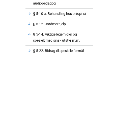
audiopedagog
§ 5-10 a. Behandling hos ortoptist
§ 5-12. Jordmorhjelp
§ 5-14. Viktige legemidler og
spesielt medisinsk utstyr m.m.
§ 5-22. Bidrag til spesielle formål