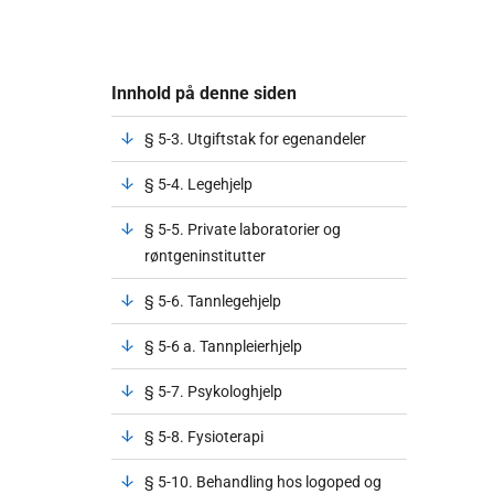
Innhold på denne siden
§ 5-3. Utgiftstak for egenandeler
§ 5-4. Legehjelp
§ 5-5. Private laboratorier og
røntgeninstitutter
§ 5-6. Tannlegehjelp
§ 5-6 a. Tannpleierhjelp
§ 5-7. Psykologhjelp
§ 5-8. Fysioterapi
§ 5-10. Behandling hos logoped og