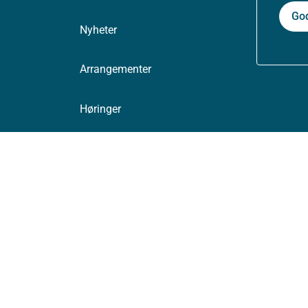
Go
Nyheter
Arrangementer
Høringer
Presse