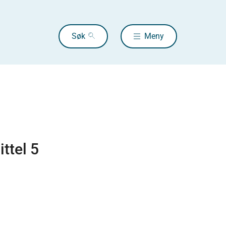
Søk
Meny
ttel 5