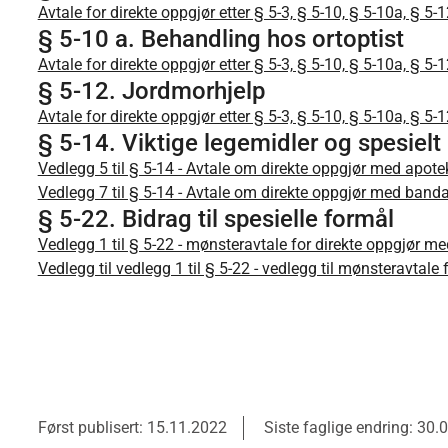
Avtale for direkte oppgjør etter § 5-3, § 5-10, § 5-10a, § 5-
§ 5-10 a. Behandling hos ortoptist
Avtale for direkte oppgjør etter § 5-3, § 5-10, § 5-10a, § 5-
§ 5-12. Jordmorhjelp
Avtale for direkte oppgjør etter § 5-3, § 5-10, § 5-10a, § 5-
§ 5-14. Viktige legemidler og spesiel
Vedlegg 5 til § 5-14 - Avtale om direkte oppgjør med apote
Vedlegg 7 til § 5-14 - Avtale om direkte oppgjør med banda
§ 5-22. Bidrag til spesielle formål
Vedlegg 1 til § 5-22 - mønsteravtale for direkte oppgjør m
Vedlegg til vedlegg 1 til § 5-22 - vedlegg til mønsteravtal
Først publisert: 15.11.2022
Siste faglige endring: 30.