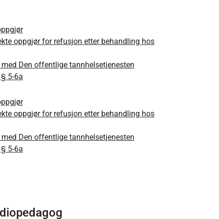
oppgjør
rekte oppgjør for refusjon etter behandling hos
r med Den offentlige tannhelsetjenesten
 § 5-6a
oppgjør
rekte oppgjør for refusjon etter behandling hos
r med Den offentlige tannhelsetjenesten
 § 5-6a
udiopedagog