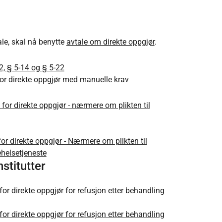
le, skal nå benytte
avtale om direkte oppgjør
.
12, § 5-14 og § 5-22
 for direkte oppgjør med manuelle krav
 for direkte oppgjør - nærmere om plikten til
 for direkte oppgjør - Nærmere om plikten til
ehelsetjeneste
stitutter
 for direkte oppgjør for refusjon etter behandling
 for direkte oppgjør for refusjon etter behandling