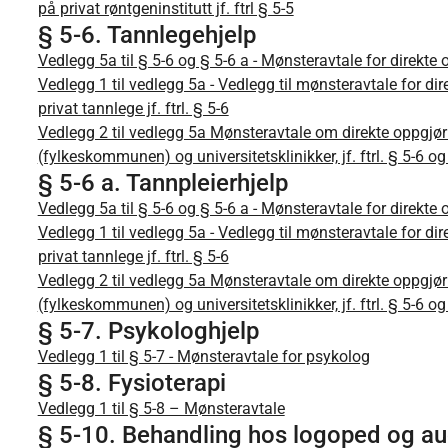
på privat røntgeninstitutt jf. ftrl § 5-5
§ 5-6. Tannlegehjelp
Vedlegg 5a til § 5-6 og § 5-6 a - Mønsteravtale for direkte 
Vedlegg 1 til vedlegg 5a - Vedlegg til mønsteravtale for di
privat tannlege jf. ftrl. § 5-6
Vedlegg 2 til vedlegg 5a Mønsteravtale om direkte oppgjø
(fylkeskommunen) og universitetsklinikker, jf. ftrl. § 5-6 og
§ 5-6 a. Tannpleierhjelp
Vedlegg 5a til § 5-6 og § 5-6 a - Mønsteravtale for direkte 
Vedlegg 1 til vedlegg 5a - Vedlegg til mønsteravtale for di
privat tannlege jf. ftrl. § 5-6
Vedlegg 2 til vedlegg 5a Mønsteravtale om direkte oppgjø
(fylkeskommunen) og universitetsklinikker, jf. ftrl. § 5-6 og
§ 5-7. Psykologhjelp
Vedlegg 1 til § 5-7 - Mønsteravtale for psykolog
§ 5-8. Fysioterapi
Vedlegg 1 til § 5-8 – Mønsteravtale
§ 5-10. Behandling hos logoped og a