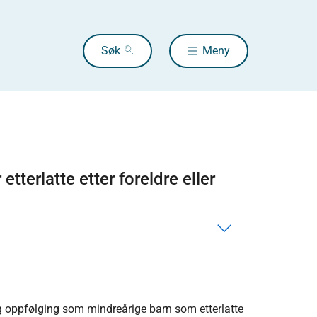
Søk
Meny
etterlatte etter foreldre eller
dig oppfølging som mindreårige barn som etterlatte