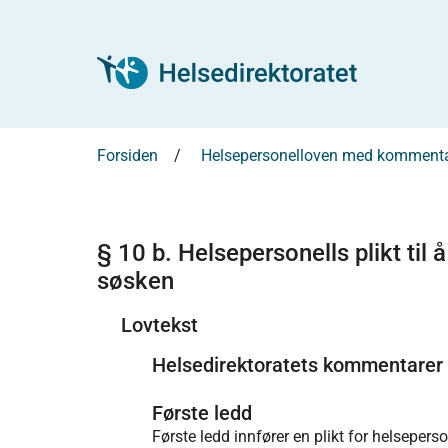
Forsiden
Helsepersonelloven med kommenta
§ 10 b. Helsepersonells plikt til å
søsken
Lovtekst
Helsedirektoratets kommentarer
Første ledd
Første ledd innfører en plikt for helsepers