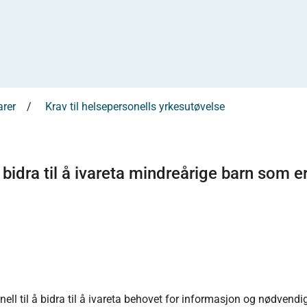
rer
Krav til helsepersonells yrkesutøvelse
 bidra til å ivareta mindreårige barn som er 
onell til å bidra til å ivareta behovet for informasjon og nødven