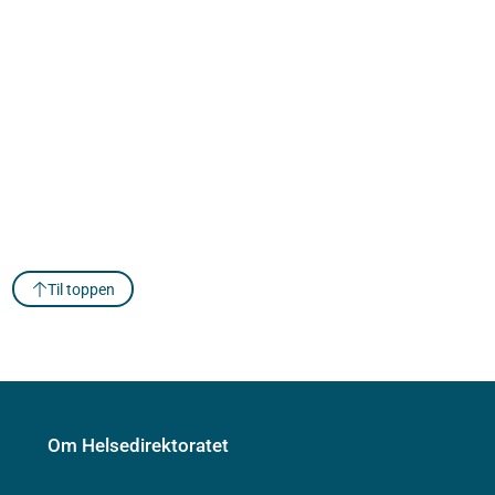
Til toppen
Om Helsedirektoratet