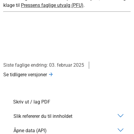
klage til
Pressens faglige utvalg (PFU)
.
Siste faglige endring: 03. februar 2025
Se tidligere versjoner
Skriv ut / lag PDF
Slik refererer du til innholdet
Åpne data (API)