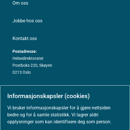
Om oss
Jobbe hos oss
Kontakt oss
Postadresse:
Helsedirektoratet
Postboks 220, Skøyen
0213 Oslo
Informasjonskapsler (cookies)
Aktuelt
Vi bruker informasjonskapsler for å gjøre nettsiden
bedre og for å samle statistikk. Vi lagrer aldri
opplysninger som kan identifisere deg som person.
Nyheter