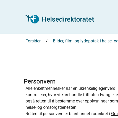
Forsiden
Bilder, film- og lydopptak i helse-
Personvern
Alle enkeltmennesker har en ukrenkelig egenverdi. Al
kontrollerer, hvor vi kan handle fritt uten tvang e
også retten til å bestemme over opplysninger som g
helse- og omsorgstjenesten.
Retten til personvern er blant annet forankret i
Gru