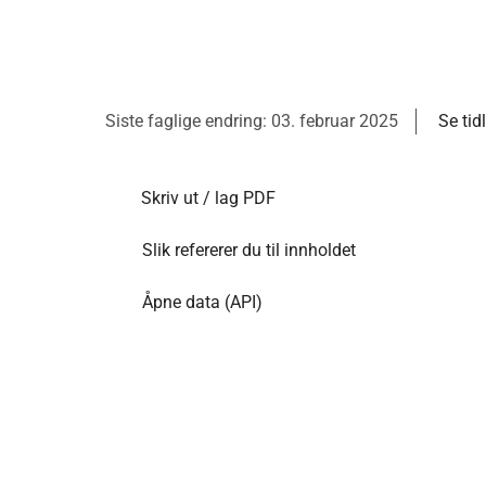
Siste faglige endring: 03. februar 2025
Se tid
Skriv ut / lag PDF
Slik refererer du til innholdet
Åpne data (API)