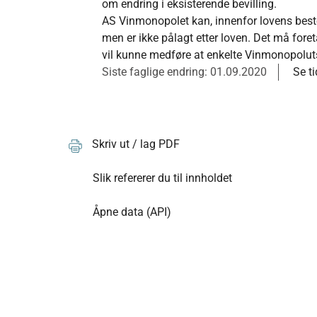
om endring i eksisterende bevilling.
AS Vinmonopolet kan, innenfor lovens bes
men er ikke pålagt etter loven. Det må foret
vil kunne medføre at enkelte Vinmonopolut
Siste faglige endring: 01.09.2020
Se ti
Skriv ut / lag PDF
Slik refererer du til innholdet
Åpne data (API)