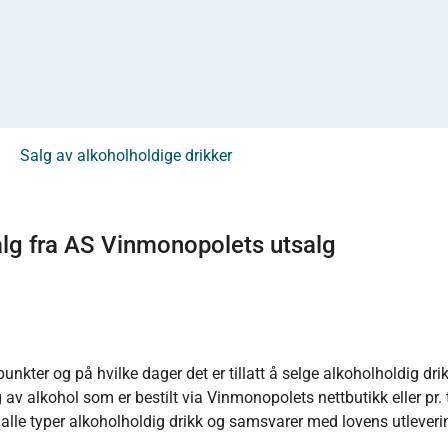
Salg av alkoholholdige drikker
alg fra AS Vinmonopolets utsalg
unkter og på hvilke dager det er tillatt å selge alkoholholdig dr
av alkohol som er bestilt via Vinmonopolets nettbutikk eller pr. 
r alle typer alkoholholdig drikk og samsvarer med lovens utleverin