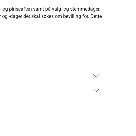
- og pinseaften samt på valg- og stemmedager,
r og -dager det skal søkes om bevilling for. Dette