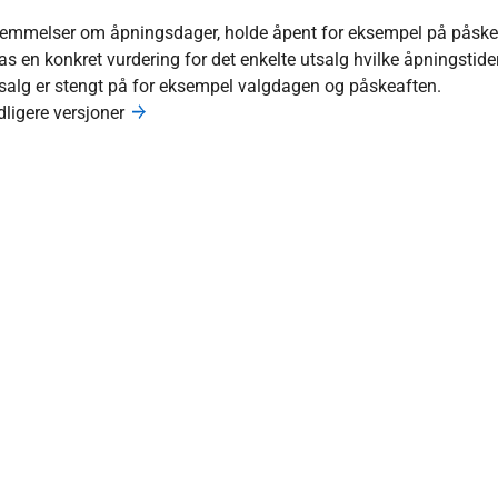
temmelser om åpningsdager, holde åpent for eksempel på påske
as en konkret vurdering for det enkelte utsalg hvilke åpningstide
salg er stengt på for eksempel valgdagen og påskeaften.
dligere versjoner