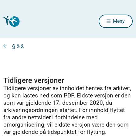
Meny
§ 5-3.
Tidligere versjoner
Tidligere versjoner av innholdet hentes fra arkivet,
og kan lastes ned som PDF. Eldste versjon er den
som var gjeldende 17. desember 2020, da
arkiveringsordningen startet. For innhold flyttet
fra andre nettsider i forbindelse med
omorganisering, vil eldste versjon være den som
var gjeldende på tidspunktet for flytting.