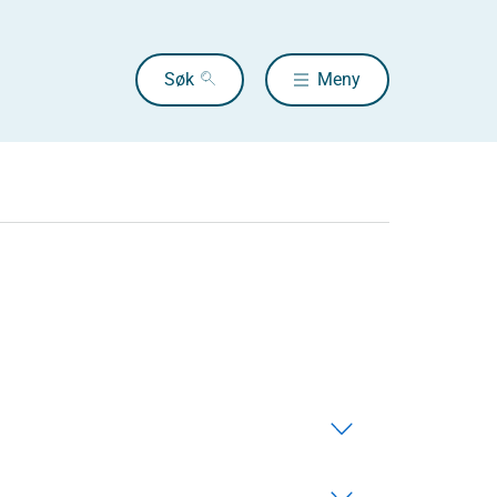
Søk
Meny