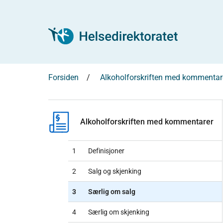
Forsiden
Alkoholforskriften med kommentar
Alkoholforskriften med kommentarer
1
Definisjoner
2
Salg og skjenking
3
Særlig om salg
4
Særlig om skjenking