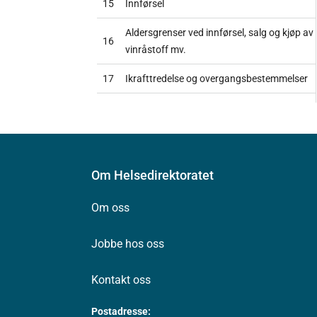
15
Innførsel
Aldersgrenser ved innførsel, salg og kjøp av
16
vinråstoff mv.
17
Ikrafttredelse og overgangsbestemmelser
Om Helsedirektoratet
Om oss
Jobbe hos oss
Kontakt oss
Postadresse: