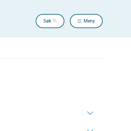
Søk
Meny