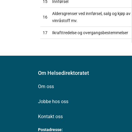
15
Innførsel
Aldersgrenser ved innførsel, salg og kjøp av
16
vinråstoff mv.
17
Ikrafttredelse og overgangsbestemmelser
Om Helsedirektoratet
Om oss
Jobbe hos oss
Kontakt oss
Postadresse: