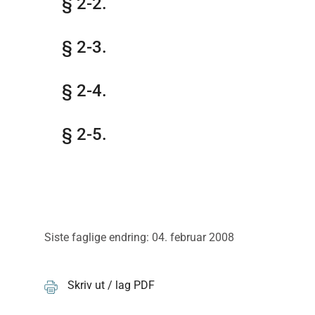
§ 2-2.
§ 2-3.
§ 2-4.
§ 2-5.
Siste faglige endring: 04. februar 2008
Skriv ut / lag PDF