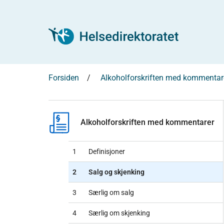
Forsiden
Alkoholforskriften med kommentar
Alkoholforskriften med kommentarer
1
Definisjoner
2
Salg og skjenking
3
Særlig om salg
4
Særlig om skjenking