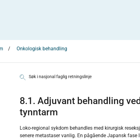
am
Onkologisk behandling
Søk i nasjonal faglig retningslinje
8.1. Adjuvant behandling ve
tynntarm
Loko-regional sykdom behandles med kirurgisk reseksjo
senere metastaser vanlig. En pågående Japansk fase I