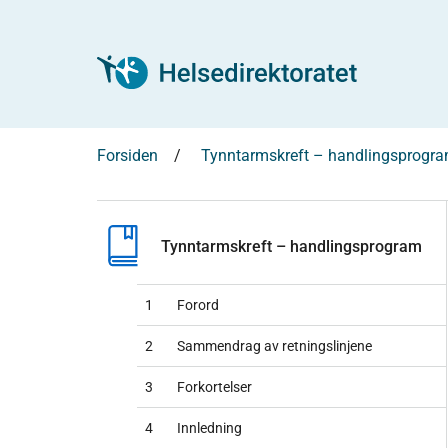
Forsiden
Tynntarmskreft – handlingsprogr
Tynntarmskreft – handlingsprogram
1
Forord
2
Sammendrag av retningslinjene
3
Forkortelser
4
Innledning