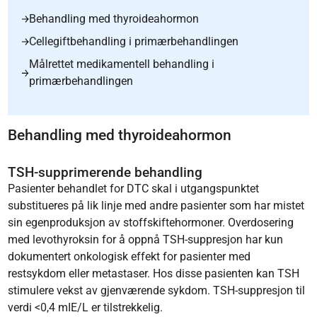
Behandling med thyroideahormon
Cellegiftbehandling i primærbehandlingen
Målrettet medikamentell behandling i
primærbehandlingen
Behandling med thyroideahormon
TSH-supprimerende behandling
Pasienter behandlet for DTC skal i utgangspunktet
substitueres på lik linje med andre pasienter som har mistet
sin egenproduksjon av stoffskiftehormoner. Overdosering
med levothyroksin for å oppnå TSH-suppresjon har kun
dokumentert onkologisk effekt for pasienter med
restsykdom eller metastaser. Hos disse pasienten kan TSH
stimulere vekst av gjenværende sykdom. TSH-suppresjon til
verdi <0,4 mIE/L er tilstrekkelig.