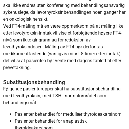
skal ikke endres uten konferering med behandlingsansvarlig
sykehuslege, da levothyroksinbehandlingen noen ganger har
en onkologisk hensikt.
Ved FT4-måling må en være oppmerksom på at måling like
etter levotyroksin-inntak vil vise et forbigående høyere FT4-
nivå som ikke gir grunnlag for reduksjon av
levothyroksindosen. Måling av FT4 bør derfor tas
medikamentfastende (vanligvis minst 8 timer etter inntak),
det vil si at pasienten bør vente med dagens tablett til etter
prøvetakning.
Substitusjonsbehandling
Følgende pasientgrupper skal ha substitusjonsbehandling
med levothyroksin, med TSH i normalområdet som
behandlingsmål:
Pasienter behandlet for medullær thyroideakarsinom
Pasienter behandlet for anaplastisk
thyroideakarsinom