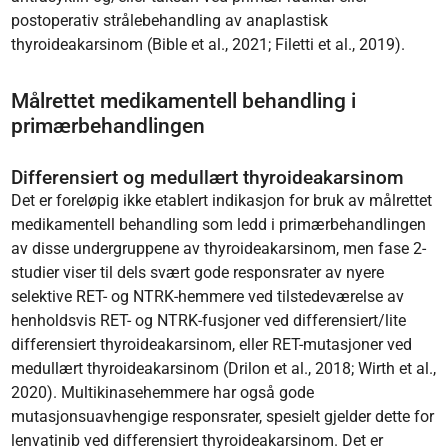
postoperativ strålebehandling av anaplastisk
thyroideakarsinom (Bible et al., 2021; Filetti et al., 2019).
Målrettet medikamentell behandling i
primærbehandlingen
Differensiert og medullært thyroideakarsinom
Det er foreløpig ikke etablert indikasjon for bruk av målrettet
medikamentell behandling som ledd i primærbehandlingen
av disse undergruppene av thyroideakarsinom, men fase 2-
studier viser til dels svært gode responsrater av nyere
selektive RET- og NTRK-hemmere ved tilstedeværelse av
henholdsvis RET- og NTRK-fusjoner ved differensiert/lite
differensiert thyroideakarsinom, eller RET-mutasjoner ved
medullært thyroideakarsinom (Drilon et al., 2018; Wirth et al.,
2020). Multikinasehemmere har også gode
mutasjonsuavhengige responsrater, spesielt gjelder dette for
lenvatinib ved differensiert thyroideakarsinom. Det er