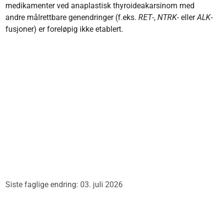
medikamenter ved anaplastisk thyroideakarsinom med
andre målrettbare genendringer (f.eks.
RET
-,
NTRK
- eller
ALK
-
fusjoner) er foreløpig ikke etablert.
Siste faglige endring: 03. juli 2026