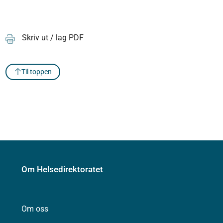
Skriv ut / lag PDF
Til toppen
Om Helsedirektoratet
Om oss