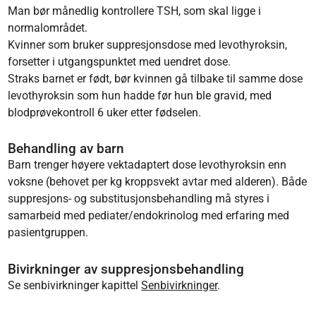
Man bør månedlig kontrollere TSH, som skal ligge i
normalområdet.
Kvinner som bruker suppresjonsdose med levothyroksin,
forsetter i utgangspunktet med uendret dose.
Straks barnet er født, bør kvinnen gå tilbake til samme dose
levothyroksin som hun hadde før hun ble gravid, med
blodprøvekontroll 6 uker etter fødselen.
Behandling av barn
Barn trenger høyere vektadaptert dose levothyroksin enn
voksne (behovet per kg kroppsvekt avtar med alderen). Både
suppresjons- og substitusjonsbehandling må styres i
samarbeid med pediater/endokrinolog med erfaring med
pasientgruppen.
Bivirkninger av suppresjonsbehandling
Se senbivirkninger kapittel
Senbivirkninger
.