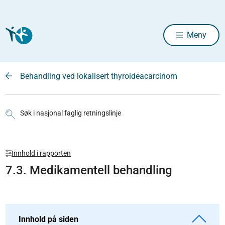
Meny
Behandling ved lokalisert thyroideacarcinom
Søk i nasjonal faglig retningslinje
Innhold i rapporten
7.3. Medikamentell behandling
Innhold på siden