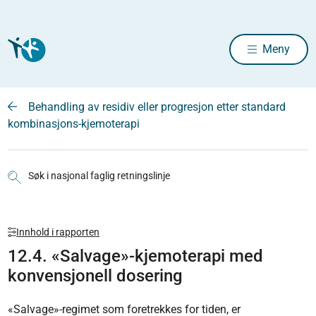
Meny
Behandling av residiv eller progresjon etter standard
kombinasjons-kjemoterapi
Søk i nasjonal faglig retningslinje
Innhold i rapporten
12.4. «Salvage»-kjemoterapi med
konvensjonell dosering
«Salvage»-regimet som foretrekkes for tiden, er