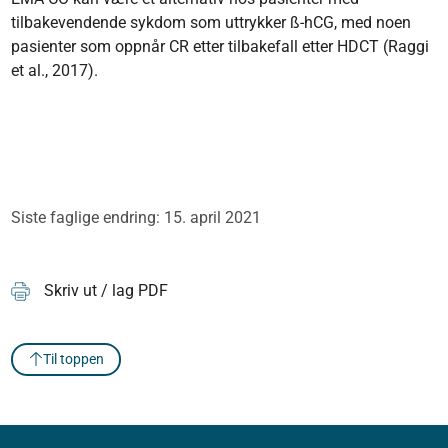
tilbakevendende sykdom som uttrykker ß-hCG, med noen
pasienter som oppnår CR etter tilbakefall etter HDCT (Raggi
et al., 2017).
Siste faglige endring: 15. april 2021
Skriv ut / lag PDF
Til toppen