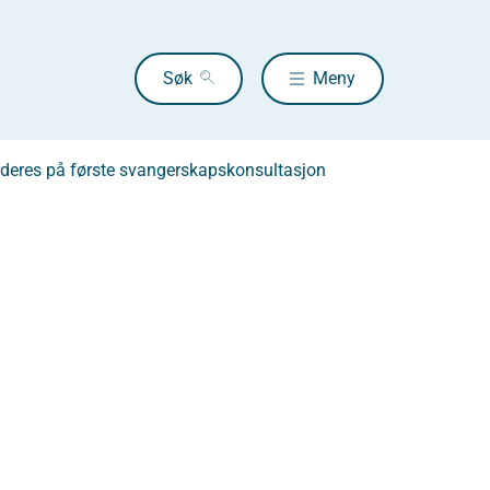
Søk
Meny
urderes på første svangerskapskonsultasjon