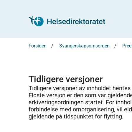
Forsiden
Svangerskapsomsorgen
Pree
Tidligere versjoner
Tidligere versjoner av innholdet hentes
Eldste versjon er den som var gjeldend
arkiveringsordningen startet. For innhold
forbindelse med omorganisering, vil el
gjeldende på tidspunktet for flytting.