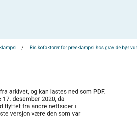
klampsi
Risikofaktorer for preeklampsi hos gravide bør v
 fra arkivet, og kan lastes ned som PDF.
e 17. desember 2020, da
 flyttet fra andre nettsider i
dste versjon være den som var