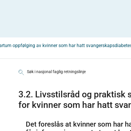
artum oppfølging av kvinner som har hatt svangerskapsdiabete
Søk i nasjonal faglig retningslinje
3.2. Livsstilsråd og praktisk s
for kvinner som har hatt sv
Det foreslås at kvinner som har 