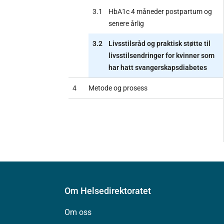
3.1
HbA1c 4 måneder postpartum og
senere årlig
3.2
Livsstilsråd og praktisk støtte til
livsstilsendringer for kvinner som
har hatt svangerskapsdiabetes
4
Metode og prosess
Om Helsedirektoratet
Om oss