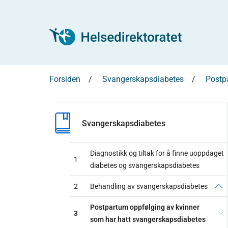
Forsiden
Svangerskapsdiabetes
Postp
Svangerskapsdiabetes
Diagnostikk og tiltak for å finne uoppdaget
1
diabetes og svangerskapsdiabetes
2
Behandling av svangerskapsdiabetes
Postpartum oppfølging av kvinner
3
som har hatt svangerskapsdiabetes