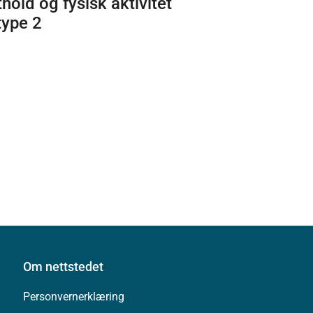
hold og fysisk aktivitet
type 2
Om nettstedet
Personvernerklæring