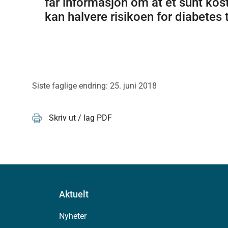
får informasjon om at et sunt kost
kan halvere risikoen for diabetes 
Siste faglige endring: 25. juni 2018
Skriv ut / lag PDF
Aktuelt
Nyheter