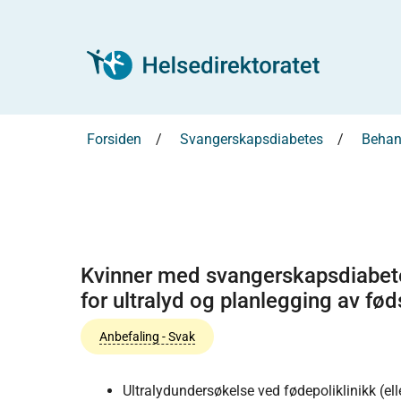
Forsiden
Svangerskapsdiabetes
Behan
Kvinner med svangerskapsdiabetes
for ultralyd og planlegging av fød
Anbefaling - Svak
Ultralydundersøkelse ved fødepoliklinikk (ell