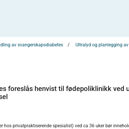
dling av svangerskapsdiabetes
Ultralyd og planlegging a
 foreslås henvist til fødepoliklinikk ved 
sel
er hos privatpraktiserende spesialist) ved ca 36 uker bør inneho