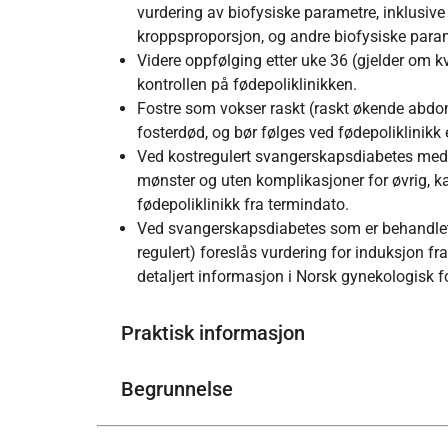
vurdering av biofysiske parametre, inklusive
kroppsproporsjon, og andre biofysiske para
Videre oppfølging etter uke 36 (gjelder om kv
kontrollen på fødepoliklinikken.
Fostre som vokser raskt (raskt økende abdomi
fosterdød, og bør følges ved fødepoliklinikk e
Ved kostregulert svangerskapsdiabetes med 
mønster og uten komplikasjoner for øvrig, k
fødepoliklinikk fra termindato.
Ved svangerskapsdiabetes som er behandlet
regulert) foreslås vurdering for induksjon fra
detaljert informasjon i Norsk gynekologisk f
Praktisk informasjon
Begrunnelse