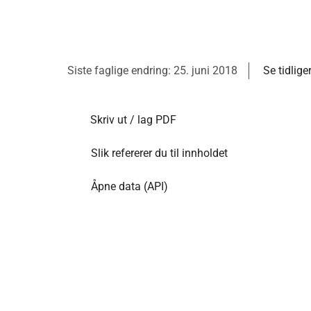
Siste faglige endring: 25. juni 2018
Se tidlige
Skriv ut / lag PDF
Slik refererer du til innholdet
Åpne data (API)