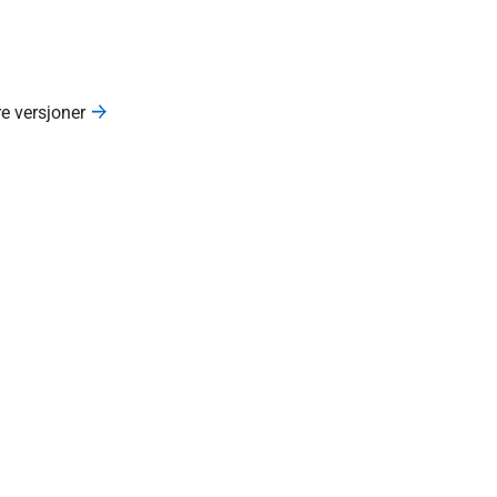
re versjoner