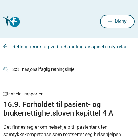
Meny
Rettslig grunnlag ved behandling av spiseforstyrrelser
Søk i nasjonal faglig retningslinje
Innhold i rapporten
16.9. Forholdet til pasient- og
brukerrettighetsloven kapittel 4 A
Det finnes regler om helsehjelp til pasienter uten
samtykkekompetanse som motsetter seg helsehjelpen i