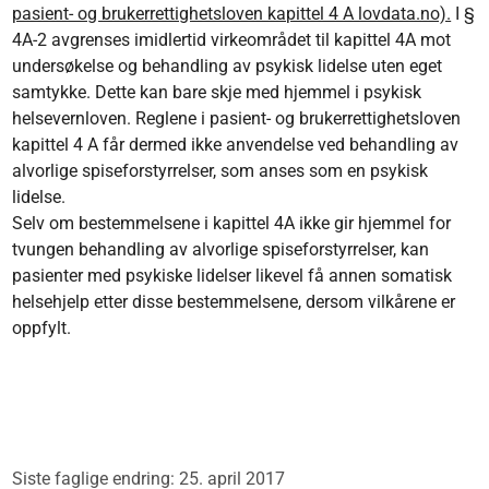
pasient- og brukerrettighetsloven kapittel 4 A lovdata.no).
I §
4A-2 avgrenses imidlertid virkeområdet til kapittel 4A mot
undersøkelse og behandling av psykisk lidelse uten eget
samtykke. Dette kan bare skje med hjemmel i psykisk
helsevernloven. Reglene i pasient- og brukerrettighetsloven
kapittel 4 A får dermed ikke anvendelse ved behandling av
alvorlige spiseforstyrrelser, som anses som en psykisk
lidelse.
Selv om bestemmelsene i kapittel 4A ikke gir hjemmel for
tvungen behandling av alvorlige spiseforstyrrelser, kan
pasienter med psykiske lidelser likevel få annen somatisk
helsehjelp etter disse bestemmelsene, dersom vilkårene er
oppfylt.
Siste faglige endring: 25. april 2017