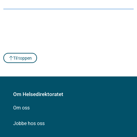
Til toppen
Om Helsedirektoratet
Om oss
Jobbe hos oss