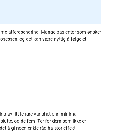
emme atferdsendring. Mange pasienter som ønsker
rosessen, og det kan være nyttig å følge et
ing av litt lengre varighet enn minimal
 slutte, og de fem R'er for dem som ikke er
det å gi noen enkle råd ha stor effekt.