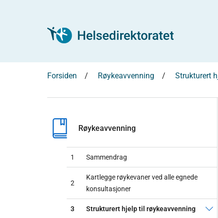
Forsiden
Røykeavvenning
Strukturert 
Røykeavvenning
1
Sammendrag
Kartlegge røykevaner ved alle egnede
2
konsultasjoner
3
Strukturert hjelp til røykeavvenning