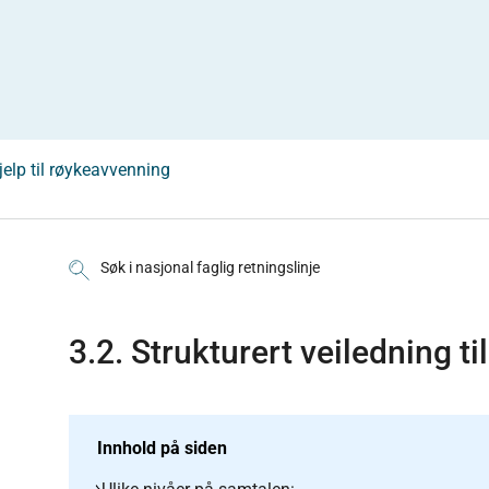
hjelp til røykeavvenning
Søk i nasjonal faglig retningslinje
3.2. Strukturert veiledning ti
Innhold på siden