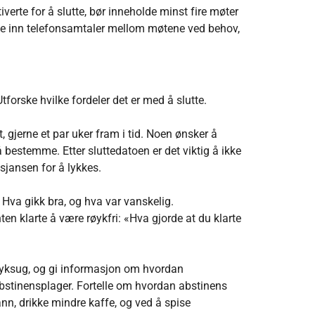
iverte for å slutte, bør inneholde minst fire møter
ne inn telefonsamtaler mellom møtene ved behov,
forske hvilke fordeler det er med å slutte.
, gjerne et par uker fram i tid. Noen ønsker å
 bestemme. Etter sluttedatoen er det viktig å ikke
 sjansen for å lykkes.
Hva gikk bra, og hva var vanskelig.
n klarte å være røykfri: «Hva gjorde at du klarte
øyksug, og gi informasjon om hvordan
bstinensplager. Fortelle om hvordan abstinens
n, drikke mindre kaffe, og ved å spise