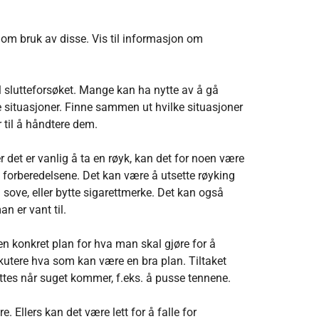
d om bruk av disse. Vis til informasjon om
til slutteforsøket. Mange kan ha nytte av å gå
 situasjoner. Finne sammen ut hvilke situasjoner
 til å håndtere dem.
 det er vanlig å ta en røyk, kan det for noen være
v forberedelsene. Det kan være å utsette røyking
l sove, eller bytte sigarettmerke. Det kan også
an er vant til.
 en konkret plan for hva man skal gjøre for å
kutere hva som kan være en bra plan. Tiltaket
ttes når suget kommer, f.eks. å pusse tennene.
. Ellers kan det være lett for å falle for