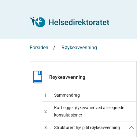
Forsiden
Røykeavvenning
Røykeavvenning
1
Sammendrag
Kartlegge røykevaner ved alle egnede
2
konsultasjoner
3
Strukturert hjelp til røykeavvenning