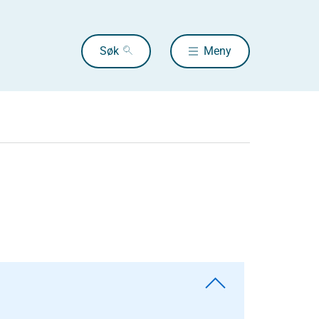
Søk
Meny