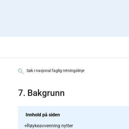
Søk i nasjonal faglig retningslinje
7. Bakgrunn
Innhold på siden
Røykeavvenning nytter