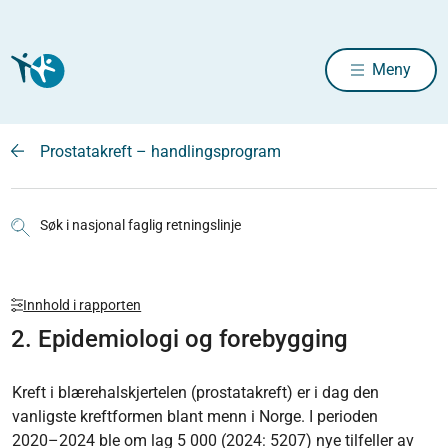
Meny
Prostatakreft – handlingsprogram
Søk i nasjonal faglig retningslinje
Innhold i rapporten
2. Epidemiologi og forebygging
Kreft i blærehalskjertelen (prostatakreft) er i dag den
vanligste kreftformen blant menn i Norge. I perioden
2020–2024 ble om lag 5 000 (2024: 5207) nye tilfeller av