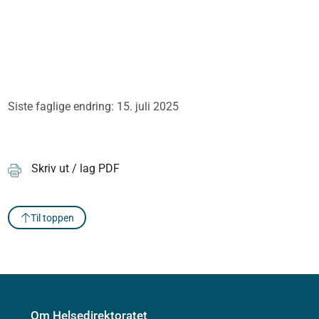
Siste faglige endring: 15. juli 2025
Skriv ut / lag PDF
Til toppen
Om Helsedirektoratet