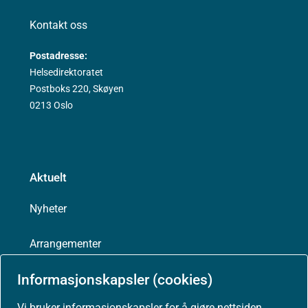
Kontakt oss
Postadresse:
Helsedirektoratet
Postboks 220, Skøyen
0213 Oslo
Aktuelt
Nyheter
Arrangementer
Informasjonskapsler (cookies)
Høringer
Vi bruker informasjonskapsler for å gjøre nettsiden