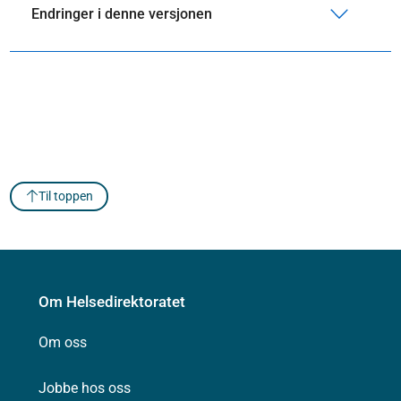
Endringer i denne versjonen
Til toppen
Om Helsedirektoratet
Om oss
Jobbe hos oss