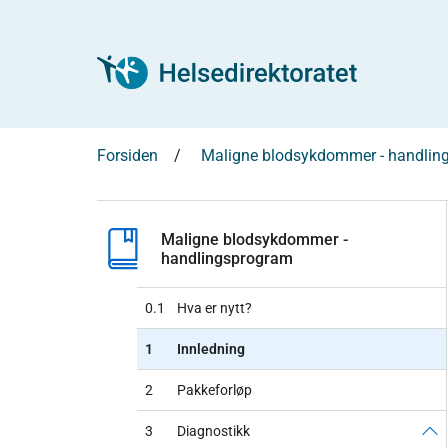
Forsiden
Maligne blodsykdommer - handlin
Maligne blodsykdommer -
handlingsprogram
0.1
Hva er nytt?
1
Innledning
2
Pakkeforløp
3
Diagnostikk