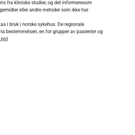
 fra kliniske studier, og det informeresom
egemidler eller andre metoder som ikke har
as i bruk i norske sykehus. De regionale
 fra bestemmelsen, en for grupper av pasienter og
.no)