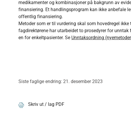
medikamenter og kombinasjoner på bakgrunn av evidens
finansiering. Et handlingsprogram kan ikke anbefale l
offentlig finansiering.
Metoder som er til vurdering skal som hovedregel ikke t
fagdirektørene har utarbeidet to prosedyrer for unntak
en for enkeltpasienter. Se
Unntaksordning (nyemetoder
Siste faglige endring: 21. desember 2023
Skriv ut / lag PDF