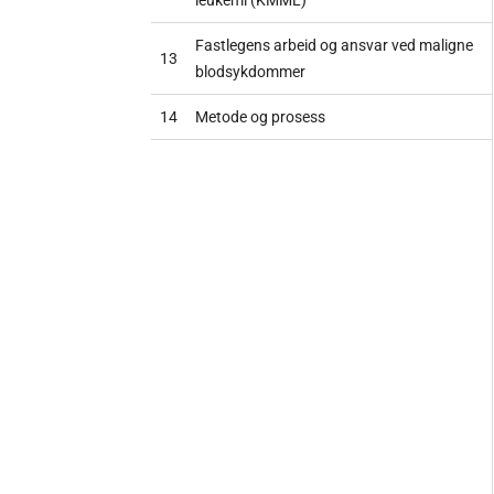
Fastlegens arbeid og ansvar ved maligne
13
blodsykdommer
14
Metode og prosess