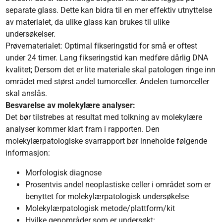
separate glass. Dette kan bidra til en mer effektiv utnyttelse
av materialet, da ulike glass kan brukes til ulike
undersøkelser.
Prøvematerialet: Optimal fikseringstid for små er oftest
under 24 timer. Lang fikseringstid kan medføre dårlig DNA
kvalitet; Dersom det er lite materiale skal patologen ringe inn
området med størst andel tumorceller. Andelen tumorceller
skal anslås.
Besvarelse av molekylære analyser:
Det bør tilstrebes at resultat med tolkning av molekylære
analyser kommer klart fram i rapporten. Den
molekylærpatologiske svarrapport bør inneholde følgende
informasjon:
Morfologisk diagnose
Prosentvis andel neoplastiske celler i området som er
benyttet for molekylærpatologisk undersøkelse
Molekylærpatologisk metode/plattform/kit
Hvilke genområder som er undersøkt: