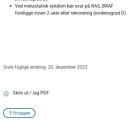
Ved metastatisk sykdom bør svar på RAS, BRAF
foreligge innen 2 uker etter rekvirering (evidensgrad D)
Siste faglige endring: 20. desember 2023
Skriv ut / lag PDF
Til toppen