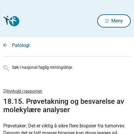
Meny
Patologi
Søk i nasjonal faglig retningslinje
Innhold i rapporten
18.15. Prøvetakning og besvarelse av
molekylære analyser
Prøvetaker: Det er viktig å sikre flere biopsier fra tumorvev.
Dersom det er tatt mange biopsier kan disse legges på