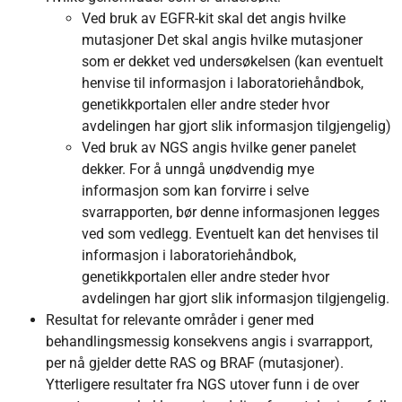
Ved bruk av EGFR-kit skal det angis hvilke
mutasjoner Det skal angis hvilke mutasjoner
som er dekket ved undersøkelsen (kan eventuelt
henvise til informasjon i laboratoriehåndbok,
genetikkportalen eller andre steder hvor
avdelingen har gjort slik informasjon tilgjengelig)
Ved bruk av NGS angis hvilke gener panelet
dekker. For å unngå unødvendig mye
informasjon som kan forvirre i selve
svarrapporten, bør denne informasjonen legges
ved som vedlegg. Eventuelt kan det henvises til
informasjon i laboratoriehåndbok,
genetikkportalen eller andre steder hvor
avdelingen har gjort slik informasjon tilgjengelig.
Resultat for relevante områder i gener med
behandlingsmessig konsekvens angis i svarrapport,
per nå gjelder dette RAS og BRAF (mutasjoner).
Ytterligere resultater fra NGS utover funn i de over