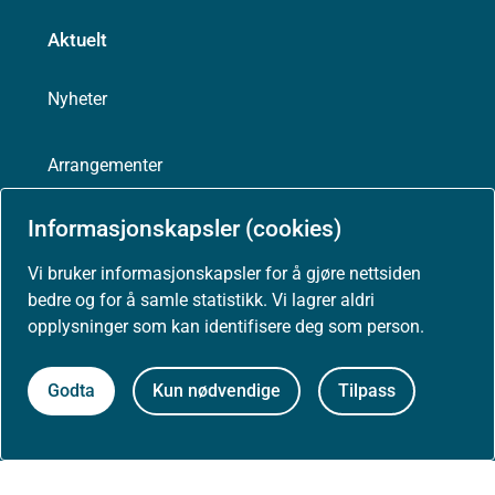
Aktuelt
Nyheter
Arrangementer
Informasjonskapsler (cookies)
Høringer
Vi bruker informasjonskapsler for å gjøre nettsiden
Presse
bedre og for å samle statistikk. Vi lagrer aldri
opplysninger som kan identifisere deg som person.
Godta
Kun nødvendige
Tilpass
Om nettstedet
Personvernerklæring