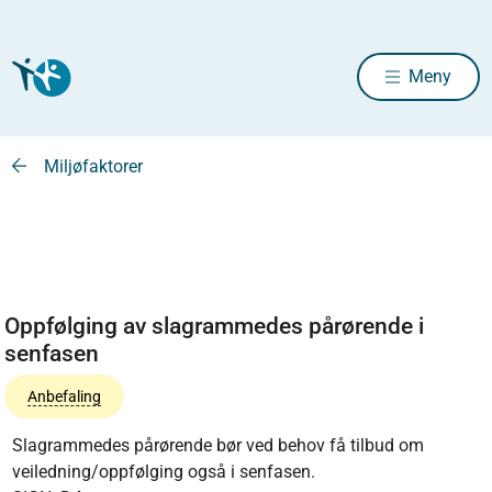
Meny
Miljøfaktorer
Oppfølging av slagrammedes pårørende i
senfasen
Anbefaling
Slagrammedes pårørende bør ved behov få tilbud om
veiledning/oppfølging også i senfasen.