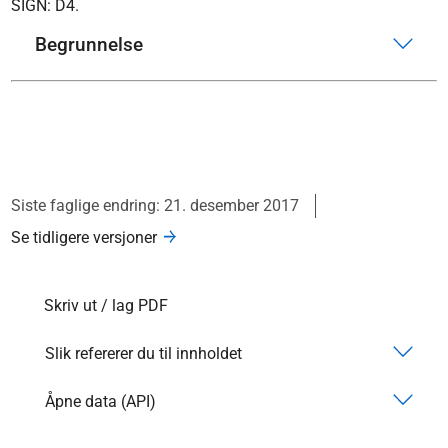
SIGN: D4.
Begrunnelse
Siste faglige endring: 21. desember 2017
Se tidligere versjoner
Skriv ut / lag PDF
Slik refererer du til innholdet
Åpne data (API)