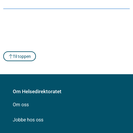
Til toppen
Om Helsedirektoratet
Om oss
Jobbe hos oss