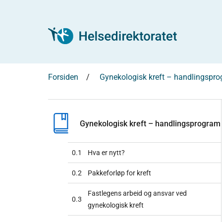
Forsiden
Gynekologisk kreft – handlingspr
Gynekologisk kreft – handlingsprogram
0.1
Hva er nytt?
0.2
Pakkeforløp for kreft
Fastlegens arbeid og ansvar ved
0.3
gynekologisk kreft