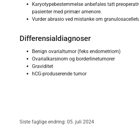
Karyotypebestemmelse anbefales tatt preoperati
pasienter med primær amenore.
Vurder abrasio ved mistanke om granulosacellet
Differensialdiagnoser
Benign ovarialtumor (feks endometriom)
Ovarialkarsinom og borderlinetumorer
Graviditet
hCG-produserende tumor
Siste faglige endring: 05. juli 2024