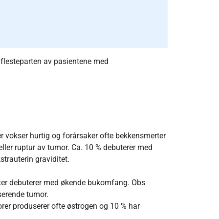
r flesteparten av pasientene med
 vokser hurtig og forårsaker ofte bekkensmerter
eller ruptur av tumor. Ca. 10 % debuterer med
trauterin graviditet.
ster debuterer med økende bukomfang. Obs
userende tumor.
er produserer ofte østrogen og 10 % har