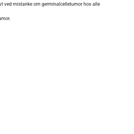
vt ved mistanke om germinalcelletumor hos alle
umor.