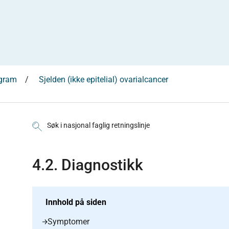
ogram
Sjelden (ikke epitelial) ovarialcancer
Søk i nasjonal faglig retningslinje
4.2. Diagnostikk
Innhold på siden
Symptomer