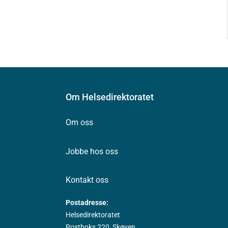
Om Helsedirektoratet
Om oss
Jobbe hos oss
Kontakt oss
Postadresse:
Helsedirektoratet
Postboks 220, Skøyen