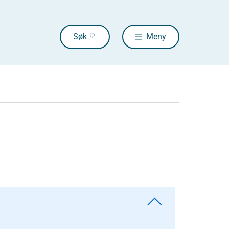
Søk
Meny