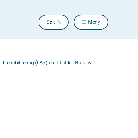
Søk
Meny
rehabilitering (LAR) i fertil alder. Bruk av