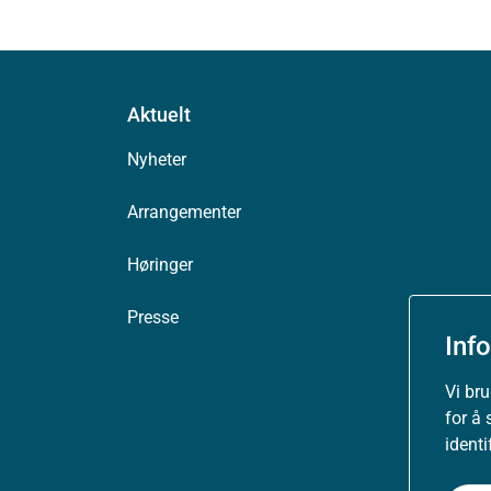
Aktuelt
Nyheter
Arrangementer
Høringer
Presse
Inf
Vi br
for å 
ident