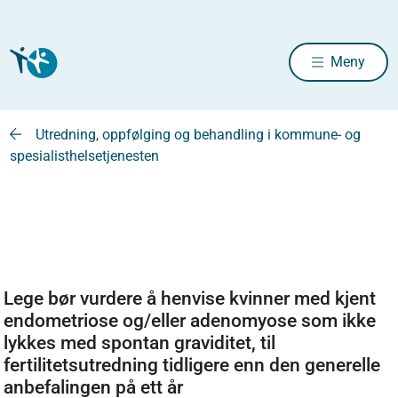
Meny
Utredning, oppfølging og behandling i kommune- og
spesialisthelsetjenesten
Lege bør vurdere å henvise kvinner med kjent
endometriose og/eller adenomyose som ikke
lykkes med spontan graviditet, til
fertilitetsutredning tidligere enn den generelle
anbefalingen på ett år