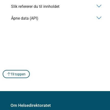
Slik refererer du til innholdet
Åpne data (API)
Til toppen
Om Helsedirektoratet