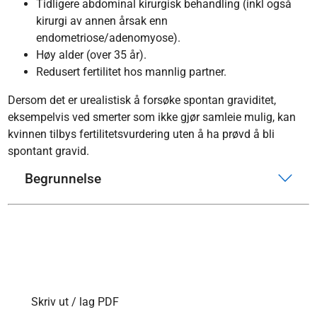
Tidligere abdominal kirurgisk behandling (inkl også
kirurgi av annen årsak enn
endometriose/adenomyose).
Høy alder (over 35 år).
Redusert fertilitet hos mannlig partner.
Dersom det er urealistisk å forsøke spontan graviditet,
eksempelvis ved smerter som ikke gjør samleie mulig, kan
kvinnen tilbys fertilitetsvurdering uten å ha prøvd å bli
spontant gravid.
Begrunnelse
Skriv ut / lag PDF