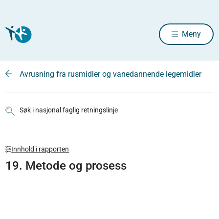
Meny
Avrusning fra rusmidler og vanedannende legemidler
Søk i nasjonal faglig retningslinje
Innhold i rapporten
19. Metode og prosess