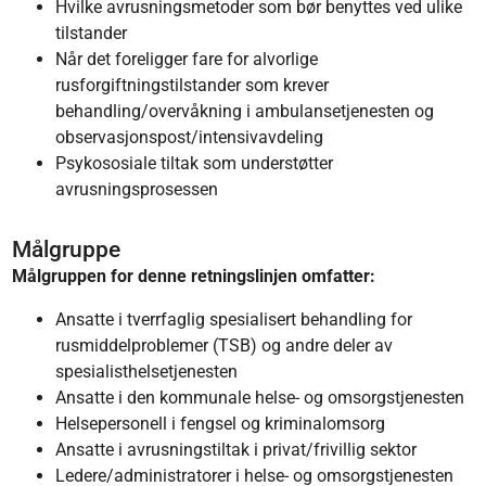
Hvilke avrusningsmetoder som bør benyttes ved ulike
tilstander
Når det foreligger fare for alvorlige
rusforgiftningstilstander som krever
behandling/overvåkning i ambulansetjenesten og
observasjonspost/intensivavdeling
Psykososiale tiltak som understøtter
avrusningsprosessen
Målgruppe
Målgruppen for denne retningslinjen omfatter:
Ansatte i tverrfaglig spesialisert behandling for
rusmiddelproblemer (TSB) og andre deler av
spesialisthelsetjenesten
Ansatte i den kommunale helse- og omsorgstjenesten
Helsepersonell i fengsel og kriminalomsorg
Ansatte i avrusningstiltak i privat/frivillig sektor
Ledere/administratorer i helse- og omsorgstjenesten