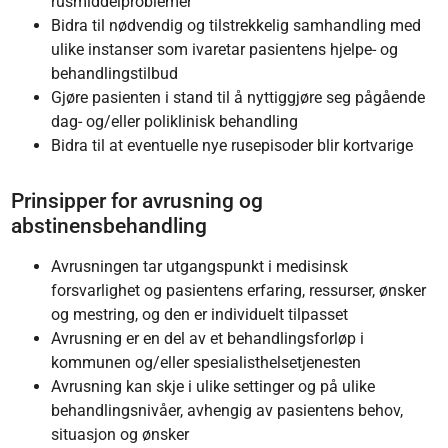
rusmiddelproblemer
Bidra til nødvendig og tilstrekkelig samhandling med
ulike instanser som ivaretar pasientens hjelpe- og
behandlingstilbud
Gjøre pasienten i stand til å nyttiggjøre seg pågående
dag- og/eller poliklinisk behandling
Bidra til at eventuelle nye rusepisoder blir kortvarige
Prinsipper for avrusning og
abstinensbehandling
Avrusningen tar utgangspunkt i medisinsk
forsvarlighet og pasientens erfaring, ressurser, ønsker
og mestring, og den er individuelt tilpasset
Avrusning er en del av et behandlingsforløp i
kommunen og/eller spesialisthelsetjenesten
Avrusning kan skje i ulike settinger og på ulike
behandlingsnivåer, avhengig av pasientens behov,
situasjon og ønsker