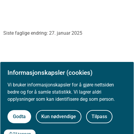
Siste faglige endring: 27. januar 2025
Informasjonskapsler (cookies)
Vi bruker informasjonskapsler for å gjøre nettsiden
bedre og for å samle statistikk. Vi lagrer aldri
opplysninger som kan identifisere deg som person.
Skriv ut / lag PDF
Godta
Kun nødvendige
Tilpass
Til toppen