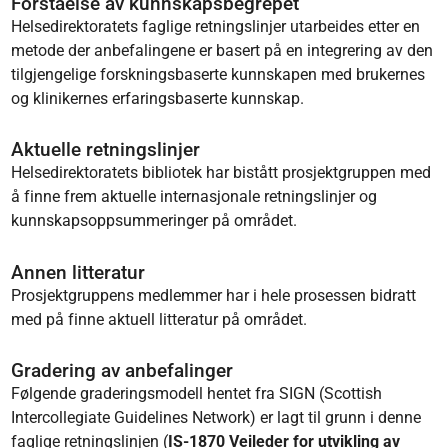
Forståelse av kunnskapsbegrepet
Helsedirektoratets faglige retningslinjer utarbeides etter en
metode der anbefalingene er basert på en integrering av den
tilgjengelige forskningsbaserte kunnskapen med brukernes
og klinikernes erfaringsbaserte kunnskap.
Aktuelle retningslinjer
Helsedirektoratets bibliotek har bistått prosjektgruppen med
å finne frem aktuelle internasjonale retningslinjer og
kunnskapsoppsummeringer på området.
Annen litteratur
Prosjektgruppens medlemmer har i hele prosessen bidratt
med på finne aktuell litteratur på området.
Gradering av anbefalinger
Følgende graderingsmodell hentet fra SIGN (Scottish
Intercollegiate Guidelines Network) er lagt til grunn i denne
faglige retningslinjen (
IS-1870 Veileder for utvikling av