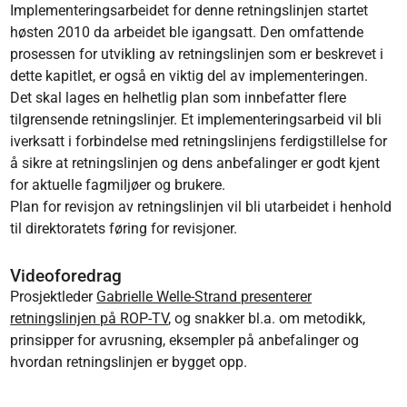
Implementeringsarbeidet for denne retningslinjen startet
høsten 2010 da arbeidet ble igangsatt. Den omfattende
prosessen for utvikling av retningslinjen som er beskrevet i
dette kapitlet, er også en viktig del av implementeringen.
Det skal lages en helhetlig plan som innbefatter flere
tilgrensende retningslinjer. Et implementeringsarbeid vil bli
iverksatt i forbindelse med retningslinjens ferdigstillelse for
å sikre at retningslinjen og dens anbefalinger er godt kjent
for aktuelle fagmiljøer og brukere.
Plan for revisjon av retningslinjen vil bli utarbeidet i henhold
til direktoratets føring for revisjoner.
Videoforedrag
Prosjektleder
Gabrielle Welle-Strand presenterer
retningslinjen på ROP-TV
, og snakker bl.a. om metodikk,
prinsipper for avrusning, eksempler på anbefalinger og
hvordan retningslinjen er bygget opp.