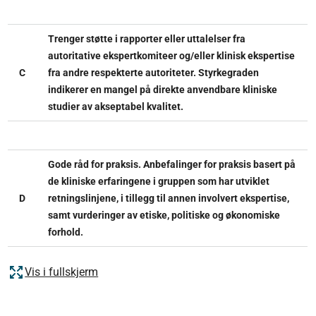
Trenger støtte i rapporter eller uttalelser fra
autoritative ekspertkomiteer og/eller klinisk ekspertise
C
fra andre respekterte autoriteter. Styrkegraden
indikerer en mangel på direkte anvendbare kliniske
studier av akseptabel kvalitet.
Gode råd for praksis. Anbefalinger for praksis basert på
de kliniske erfaringene i gruppen som har utviklet
D
retningslinjene, i tillegg til annen involvert ekspertise,
samt vurderinger av etiske, politiske og økonomiske
forhold.
Vis i fullskjerm