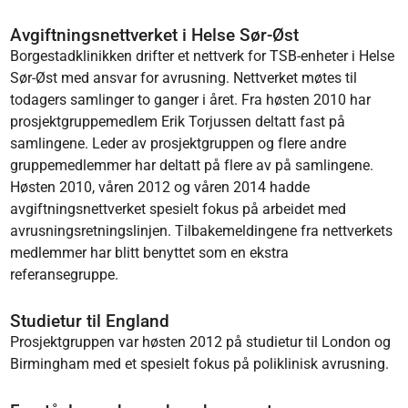
Avgiftningsnettverket i Helse Sør-Øst
Borgestadklinikken drifter et nettverk for TSB-enheter i Helse
Sør-Øst med ansvar for avrusning. Nettverket møtes til
todagers samlinger to ganger i året. Fra høsten 2010 har
prosjektgruppemedlem Erik Torjussen deltatt fast på
samlingene. Leder av prosjektgruppen og flere andre
gruppemedlemmer har deltatt på flere av på samlingene.
Høsten 2010, våren 2012 og våren 2014 hadde
avgiftningsnettverket spesielt fokus på arbeidet med
avrusningsretningslinjen. Tilbakemeldingene fra nettverkets
medlemmer har blitt benyttet som en ekstra
referansegruppe.
Studietur til England
Prosjektgruppen var høsten 2012 på studietur til London og
Birmingham med et spesielt fokus på poliklinisk avrusning.