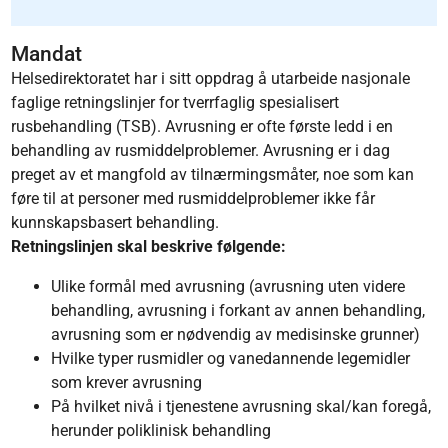
Mandat
Helsedirektoratet har i sitt oppdrag å utarbeide nasjonale
faglige retningslinjer for tverrfaglig spesialisert
rusbehandling (TSB). Avrusning er ofte første ledd i en
behandling av rusmiddelproblemer. Avrusning er i dag
preget av et mangfold av tilnærmingsmåter, noe som kan
føre til at personer med rusmiddelproblemer ikke får
kunnskapsbasert behandling.
Retningslinjen skal beskrive følgende:
Ulike formål med avrusning (avrusning uten videre
behandling, avrusning i forkant av annen behandling,
avrusning som er nødvendig av medisinske grunner)
Hvilke typer rusmidler og vanedannende legemidler
som krever avrusning
På hvilket nivå i tjenestene avrusning skal/kan foregå,
herunder poliklinisk behandling