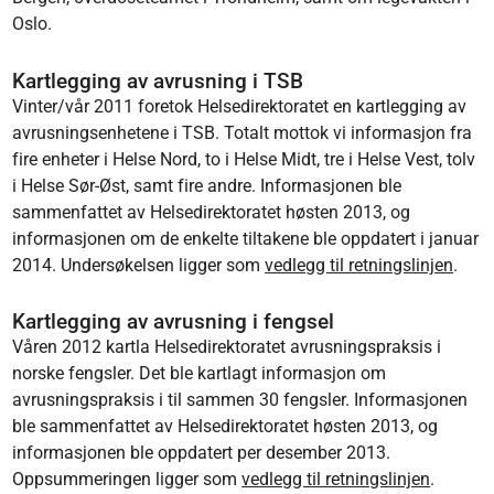
Oslo.
Kartlegging av avrusning i TSB
Vinter/vår 2011 foretok Helsedirektoratet en kartlegging av
avrusningsenhetene i TSB. Totalt mottok vi informasjon fra
fire enheter i Helse Nord, to i Helse Midt, tre i Helse Vest, tolv
i Helse Sør-Øst, samt fire andre. Informasjonen ble
sammenfattet av Helsedirektoratet høsten 2013, og
informasjonen om de enkelte tiltakene ble oppdatert i januar
2014. Undersøkelsen ligger som
vedlegg til retningslinjen
.
Kartlegging av avrusning i fengsel
Våren 2012 kartla Helsedirektoratet avrusningspraksis i
norske fengsler. Det ble kartlagt informasjon om
avrusningspraksis i til sammen 30 fengsler. Informasjonen
ble sammenfattet av Helsedirektoratet høsten 2013, og
informasjonen ble oppdatert per desember 2013.
Oppsummeringen ligger som
vedlegg til retningslinjen
.