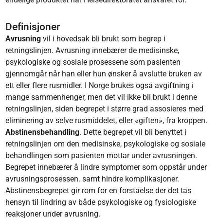
Definisjoner
Avrusning
vil i hovedsak bli brukt som begrep i
retningslinjen. Avrusning innebærer de medisinske,
psykologiske og sosiale prosessene som pasienten
gjennomgår når han eller hun ønsker å avslutte bruken av
ett eller flere rusmidler. I Norge brukes også avgiftning i
mange sammenhenger, men det vil ikke bli brukt i denne
retningslinjen, siden begrepet i større grad assosieres med
eliminering av selve rusmiddelet, eller «giften», fra kroppen.
Abstinensbehandling
. Dette begrepet vil bli benyttet i
retningslinjen om den medisinske, psykologiske og sosiale
behandlingen som pasienten mottar under avrusningen.
Begrepet innebærer å lindre symptomer som oppstår under
avrusningsprosessen. samt hindre komplikasjoner.
Abstinensbegrepet gir rom for en forståelse der det tas
hensyn til lindring av både psykologiske og fysiologiske
reaksjoner under avrusning.