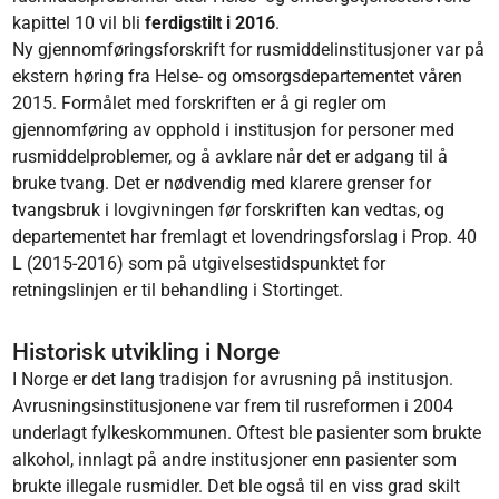
kapittel 10 vil bli
ferdigstilt i 2016
.
Ny gjennomføringsforskrift for rusmiddelinstitusjoner var på
ekstern høring fra Helse- og omsorgsdepartementet våren
2015. Formålet med forskriften er å gi regler om
gjennomføring av opphold i institusjon for personer med
rusmiddelproblemer, og å avklare når det er adgang til å
bruke tvang. Det er nødvendig med klarere grenser for
tvangsbruk i lovgivningen før forskriften kan vedtas, og
departementet har fremlagt et lovendringsforslag i Prop. 40
L (2015-2016) som på utgivelsestidspunktet for
retningslinjen er til behandling i Stortinget.
Historisk utvikling i Norge
I Norge er det lang tradisjon for avrusning på institusjon.
Avrusningsinstitusjonene var frem til rusreformen i 2004
underlagt fylkeskommunen. Oftest ble pasienter som brukte
alkohol, innlagt på andre institusjoner enn pasienter som
brukte illegale rusmidler. Det ble også til en viss grad skilt