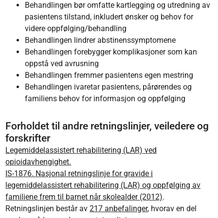
Behandlingen bør omfatte kartlegging og utredning av
pasientens tilstand, inkludert ønsker og behov for
videre oppfølging/behandling
Behandlingen lindrer abstinenssymptomene
Behandlingen forebygger komplikasjoner som kan
oppstå ved avrusning
Behandlingen fremmer pasientens egen mestring
Behandlingen ivaretar pasientens, pårørendes og
familiens behov for informasjon og oppfølging
Forholdet til andre retningslinjer, veiledere og
forskrifter
Legemiddelassistert rehabilitering (LAR) ved
opioidavhengighet.
IS-1876. Nasjonal retningslinje for gravide i
legemiddelassistert rehabilitering (LAR) og oppfølging av
familiene frem til barnet når skolealder (2012)
.
Retningslinjen består av
217 anbefalinger
, hvorav en del