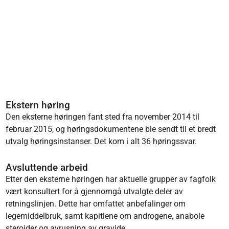
Ekstern høring
Den eksterne høringen fant sted fra november 2014 til
februar 2015, og høringsdokumentene ble sendt til et bredt
utvalg høringsinstanser. Det kom i alt 36 høringssvar.
Avsluttende arbeid
Etter den eksterne høringen har aktuelle grupper av fagfolk
vært konsultert for å gjennomgå utvalgte deler av
retningslinjen. Dette har omfattet anbefalinger om
legemiddelbruk, samt kapitlene om androgene, anabole
steroider og avrusning av gravide.