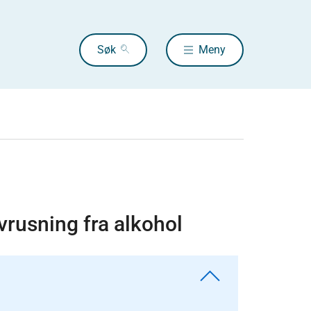
Søk
Meny
vrusning fra alkohol