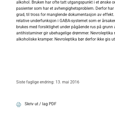
alkohol. Bruken har ofte tatt utgangspunkt i et ønske
pasienter som har et avhengighetsproblem. Derfor har n
grad, til tross for manglende dokumentasjon av effekt. 
relative underfunksjon i GABA-systemet som er årsake
brukes med forsiktighet under pågående rus på grunn a
antihistaminer gir ubehagelige drømmer. Nevroleptika 
alkoholiske kramper. Nevroleptika bør derfor ikke gis 
Siste faglige endring: 13. mai 2016
Skriv ut / lag PDF