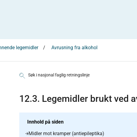
nnende legemidler
Avrusning fra alkohol
Søk i nasjonal faglig retningslinje
12.3. Legemidler brukt ved a
Innhold på siden
Midler mot kramper (antiepileptika)