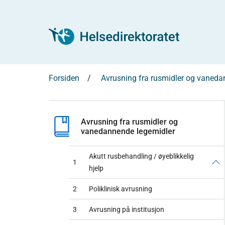
Forsiden
Avrusning fra rusmidler og vaneda
Avrusning fra rusmidler og
vanedannende legemidler
Akutt rusbehandling / øyeblikkelig
1
hjelp
2
Poliklinisk avrusning
3
Avrusning på institusjon