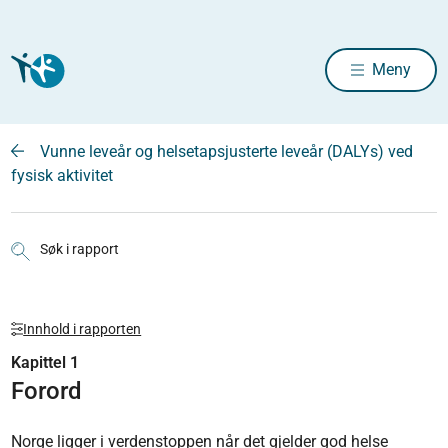
Meny
Vunne leveår og helsetapsjusterte leveår (DALYs) ved
fysisk aktivitet
Søk i rapport
Innhold i rapporten
Kapittel 1
Forord
Norge ligger i verdenstoppen når det gjelder god helse