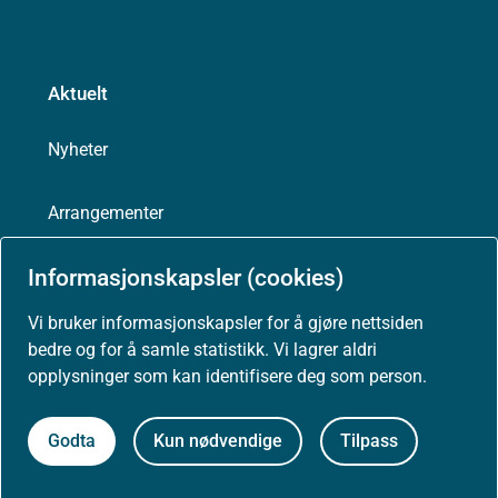
Aktuelt
Nyheter
Arrangementer
Informasjonskapsler (cookies)
Høringer
Vi bruker informasjonskapsler for å gjøre nettsiden
Presse
bedre og for å samle statistikk. Vi lagrer aldri
opplysninger som kan identifisere deg som person.
Godta
Kun nødvendige
Tilpass
Om nettstedet