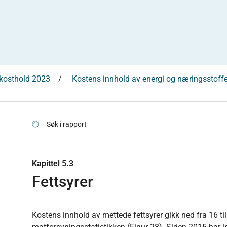
 kosthold 2023
Kostens innhold av energi og næringsstoffe
Søk i rapport
Kapittel 5.3
Fettsyrer
Kostens innhold av mettede fettsyrer gikk ned fra 16 til