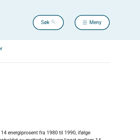
Søk
Meny
r
 14 energiprosent fra 1980 til 1990, ifølge