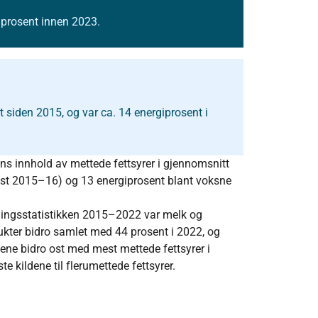
giprosent innen 2023.
t siden 2015, og var ca. 14 energiprosent i
ns innhold av mettede fettsyrer i gjennomsnitt
gkost 2015–16) og 13 energiprosent blant voksne
syningsstatistikken 2015–2022 var melk og
dukter bidro samlet med 44 prosent i 2022, og
tene bidro ost med mest mettede fettsyrer i
 kildene til flerumettede fettsyrer.