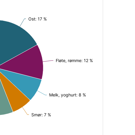
Ost: 17 %
Ost: 17 %
Fløte, rømme: 12 %
Fløte, rømme: 12 %
Melk, yoghurt: 8 %
Melk, yoghurt: 8 %
Smør: 7 %
Smør: 7 %