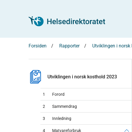
Forsiden
Rapporter
Utviklingen i norsk
Utviklingen i norsk kosthold 2023
1
Forord
2
Sammendrag
3
Innledning
4
Matvareforbruk