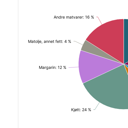
Andre matvarer: 16 %
Andre matvarer: 16 %
Matolje, annet fett: 4 %
Matolje, annet fett: 4 %
Margarin: 12 %
Margarin: 12 %
Kjøtt: 24 %
Kjøtt: 24 %