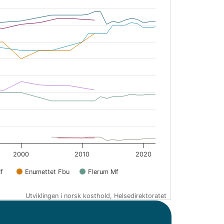
2000
2010
2020
f
Enumettet Fbu
Flerum Mf
Utviklingen i norsk kosthold, Helsedirektoratet