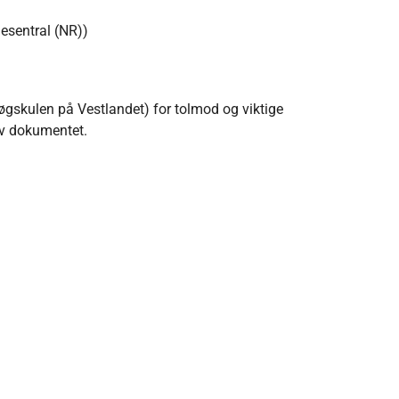
esentral (NR))
(Høgskulen på Vestlandet) for tolmod og viktige
 av dokumentet.