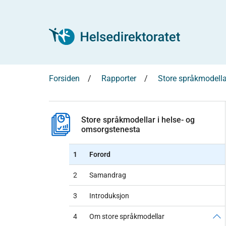
Forsiden
Rapporter
Store språkmodella
Store språkmodellar i helse- og
omsorgstenesta
1
Forord
2
Samandrag
3
Introduksjon
4
Om store språkmodellar