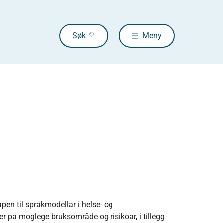
Søk
Meny
pen til språkmodellar i helse- og
 på moglege bruksområde og risikoar, i tillegg