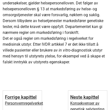
undersøkelser, gjelder helsepersonelloven. Det følger av
helsepersonelloven § 13 at markedsføring av helse- og
omsorgstjenester skal være forsvarlig, nøktern og saklig.
Dersom tilbydere av helsetjenester markedsfører genetiske
tester, må dette kravet være oppfylt. Departementet kan gi
nærmere regler om markedsføring i forskrift.
Det er også regler om markedsføring i regelverket for
medisinsk utstyr. Etter IVDR artikkel 7 er det ikke tillatt å
villede pasienter eller brukere av
in vitro
-diagnostisk utstyr
med hensyn til utstyrets ytelse, for eksempel ved å skape et
falskt inntrykk av utstyrets egenskaper.
Forrige kapittel
Neste kapittel
Personvernregelverket
Konsekvenser av
genetisk selvtesting