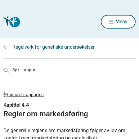
Meny
Regelverk for genetiske undersøkelser
Søk i rapport
Innhold i rapporten
Kapittel 4.4
Regler om markedsføring
De generelle reglene om markedsføring følger av lov om
kontroll med markedsføring og avtalevilkår