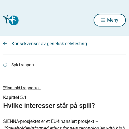
Meny
Konsekvenser av genetisk selvtesting
Søk i rapport
Innhold i rapporten
Kapittel 5.1
Hvilke interesser står på spill?
SIENNA-prosjektet er et EU-finansiert prosjekt –
"
Stakeholder-informed ethics for new technologies with high