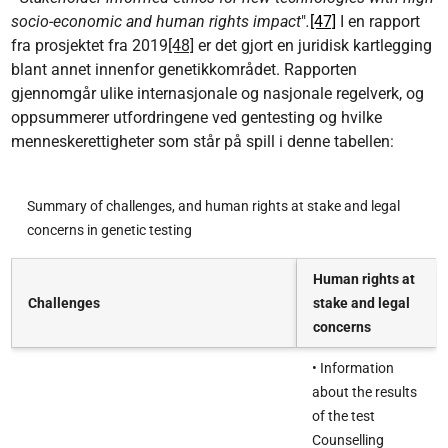
socio-economic and human rights impact
"
.
[47]
I en rapport
fra prosjektet fra 2019
[48]
er det gjort en juridisk kartlegging
blant annet innenfor genetikkområdet. Rapporten
gjennomgår ulike internasjonale og nasjonale regelverk, og
oppsummerer utfordringene ved gentesting og hvilke
menneskerettigheter som står på spill i denne tabellen:
Summary of challenges, and human rights at stake and legal
concerns in genetic testing
Human rights at
Challenges
stake and legal
concerns
• Information
about the results
of the test
Counselling