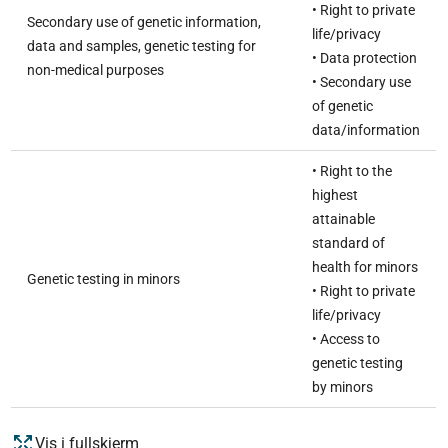
• Right to private
Secondary use of genetic information,
life/privacy
data and samples, genetic testing for
• Data protection
non-medical purposes
• Secondary use
of genetic
data/information
• Right to the
highest
attainable
standard of
health for minors
Genetic testing in minors
• Right to private
life/privacy
• Access to
genetic testing
by minors
Vis i fullskjerm