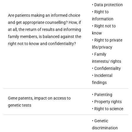
• Data protection
• Right to
Are patients making an informed choice
information
and get appropriate counselling? How, if
• Right not to
at all, the return of results and informing
know
family members, is balanced against the
• Right to private
right not to know and confidentiality?
life/privacy
• Family
interests/ rights
• Confidentiality
• Incidental
findings
• Patenting
Gene patents, impact on access to
• Property rights
genetic tests
• Right to science
• Genetic
discrimination