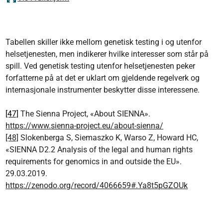
Tabellen skiller ikke mellom genetisk testing i og utenfor
helsetjenesten, men indikerer hvilke interesser som står på
spill. Ved genetisk testing utenfor helsetjenesten peker
forfatterne på at det er uklart om gjeldende regelverk og
internasjonale instrumenter beskytter disse interessene.
[47]
The Sienna Project, «About SIENNA».
https://www.sienna-project.eu/about-sienna/
[48]
Slokenberga S, Siemaszko K, Warso Z, Howard HC,
«SIENNA D2.2 Analysis of the legal and human rights
requirements for genomics in and outside the EU».
29.03.2019.
https://zenodo.org/record/4066659#.Ya8t5pGZOUk