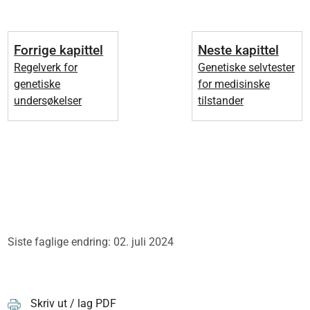
Forrige kapittel
Neste kapittel
Regelverk for
Genetiske selvtester
genetiske
for medisinske
undersøkelser
tilstander
Siste faglige endring: 02. juli 2024
Skriv ut / lag PDF