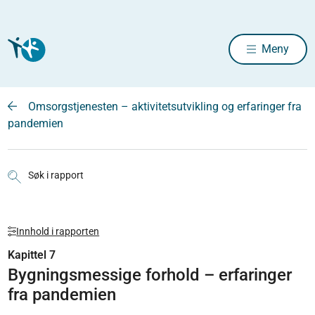
Meny
Omsorgstjenesten – aktivitetsutvikling og erfaringer fra
pandemien
Søk i rapport
Innhold i rapporten
Kapittel 7
Bygningsmessige forhold – erfaringer
fra pandemien