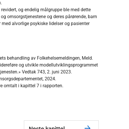
.
 revidert, og endelig målgruppe ble med dette
e- og omsorgstjenestene og deres pårørende, barn
r med alvorlige psykiske lidelser og pasienter
gets behandling av Folkehelsemeldingen, Meld.
videreføre og utvikle modellutviklingsprogrammet
jenesten.» Vedtak 743, 2. juni 2023.
msorgsdepartementet, 2024.
omtalt i kapittel 7 i rapporten.
Neste kapittel