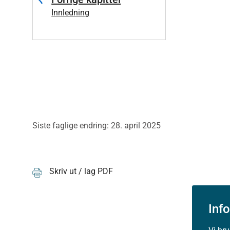
Innledning
Siste faglige endring: 28. april 2025
Skriv ut / lag PDF
Inf