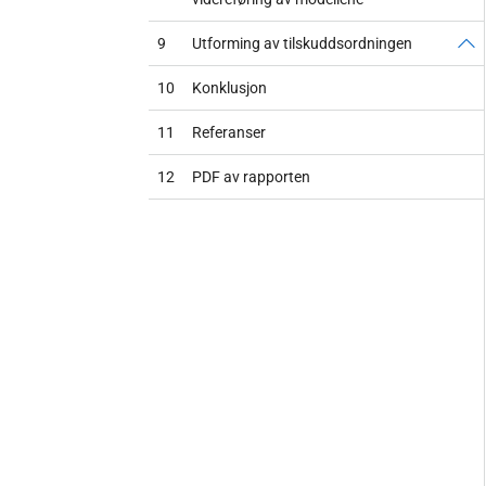
9
Utforming av tilskuddsordningen
10
Konklusjon
11
Referanser
12
PDF av rapporten