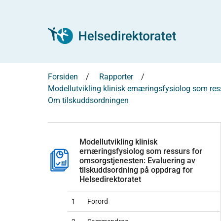
Forsiden
Rapporter
Modellutvikling klinisk ernæringsfysiolog som res
Om tilskuddsordningen
Modellutvikling klinisk
ernæringsfysiolog som ressurs for
omsorgstjenesten: Evaluering av
tilskuddsordning på oppdrag for
Helsedirektoratet
1
Forord