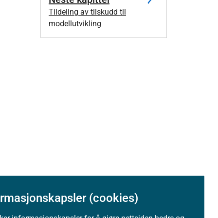
Tildeling av tilskudd til
modellutvikling
ormasjonskapsler (cookies)