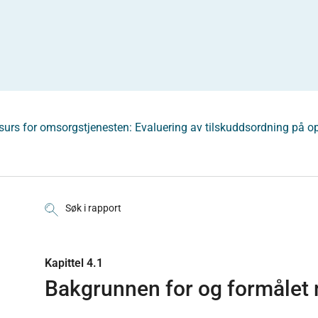
surs for omsorgstjenesten: Evaluering av tilskuddsordning på op
Søk i rapport
Kapittel 4.1
Bakgrunnen for og formålet