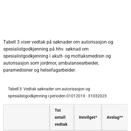
Tabell 3 viser vedtak på søknader om autorisasjon og
spesialistgodkjenning på hhv. søknad om
spesialistgodkjenning i akutt- og mottaksmedisin og
autorisasjon som jordmor, ambulansearbeider,
paramedisiner og helsefagarbeider.
Tabell 3: Vedtak søknader om autorisasjon og
spesialistgodkjenning i perioden 01012019 - 31032023
Tot
antall
Innvilget*
Avslag**
vedtak