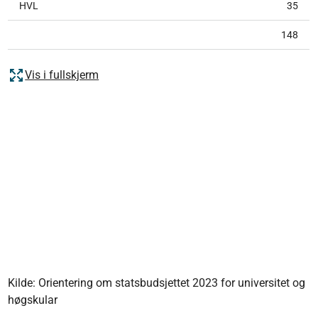
HVL
35
148
Vis i fullskjerm
Kilde: Orientering om statsbudsjettet 2023 for universitet og
høgskular