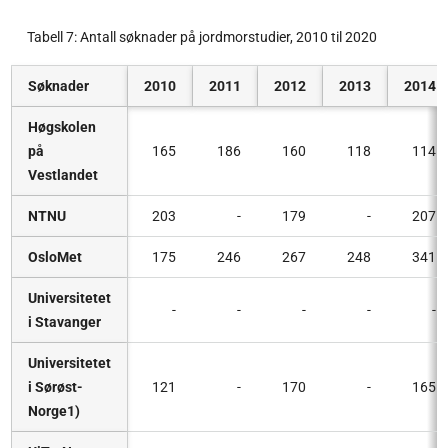
Tabell 7: Antall søknader på jordmorstudier, 2010 til 2020
Søknader
2010
2011
2012
2013
2014
Høgskolen
på
165
186
160
118
114
Vestlandet
NTNU
203
-
179
-
207
OsloMet
175
246
267
248
341
Universitetet
-
-
-
-
-
i Stavanger
Universitetet
i Sørøst-
121
-
170
-
165
Norge1)