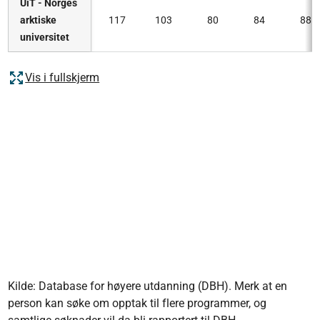
UiT - Norges
arktiske
117
103
80
84
88
universitet
Vis i fullskjerm
Kilde: Database for høyere utdanning (DBH). Merk at en
person kan søke om opptak til flere programmer, og