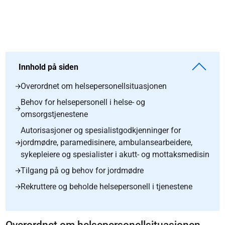
Innhold på siden
Overordnet om helsepersonellsituasjonen
Behov for helsepersonell i helse- og
omsorgstjenestene
Autorisasjoner og spesialistgodkjenninger for
jordmødre, paramedisinere, ambulansearbeidere,
sykepleiere og spesialister i akutt- og mottaksmedisin
Tilgang på og behov for jordmødre
Rekruttere og beholde helsepersonell i tjenestene