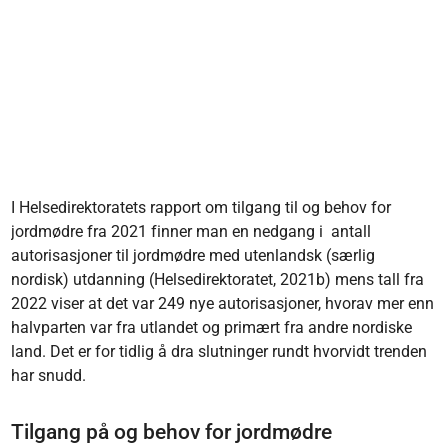
I Helsedirektoratets rapport om tilgang til og behov for
jordmødre fra 2021 finner man en nedgang i antall
autorisasjoner til jordmødre med utenlandsk (særlig
nordisk) utdanning (Helsedirektoratet, 2021b) mens tall fra
2022 viser at det var 249 nye autorisasjoner, hvorav mer enn
halvparten var fra utlandet og primært fra andre nordiske
land. Det er for tidlig å dra slutninger rundt hvorvidt trenden
har snudd.
Tilgang på og behov for jordmødre