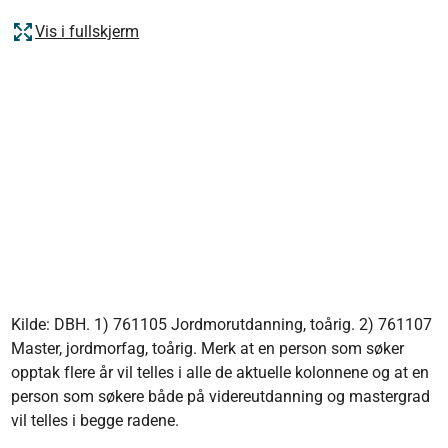
Vis i fullskjerm
Kilde: DBH. 1) 761105 Jordmorutdanning, toårig. 2) 761107
Master, jordmorfag, toårig. Merk at en person som søker
opptak flere år vil telles i alle de aktuelle kolonnene og at en
person som søkere både på videreutdanning og mastergrad
vil telles i begge radene.