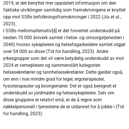
2019, er det benyttet mer oppdatert informasjon om den
faktiske utviklingen samtidig som framskrivingene er knyttet
opp mot SSBs befolkningsframskrivinger i 2022 (Jia et al.,
2023).
I SSBs mellomalternativ
[4]
er det forventet underskudd på
nesten 70 000 årsverk samlet i helse- og omsorgstjenesten i
2040) hvorav sykepleiere og helsefagarbeidere samlet utgjør
over 54 000 av disse (Tid for handling, 2023). Andre
yrkesgrupper som det vil være betydelig underskudd av mot
2024 er vernepleiere og sammenslått kategorien
helsesekretærer og tannhelsesekretærer. Dette gjelder også,
om enn i noe mindre grad for leger, ergoterapeuter,
fysioterapeuter og bioingeniører. Det er også beregnet et
underskudd av jordmødre og helsesykepleiere. Selv om
disse gruppene er relativt små, er de å regne som
nøkkelpersonell i tjenestene de er utdannet for å jobbe i (Tid
for handling, 2023).