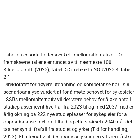
Tabellen er sortert etter avviket i mellomalternativet. De
fremskrevne tallene er rundet av til nærmeste 100.
Kilde: Jia mfl. (2023), tabell 5.5. referert i NOU2023:4, tabell
2.1
Direktoratet for høyere utdanning og kompetanse har i sin
scenarioanalyse vurdert at for å møte behovet for sykepleier
i SSBs mellomalternativ vil det være behov for å øke antall
studieplasser jevnt hvert år fra 2023 til og med 2037 med en
årlig økning på 222 nye studieplasser for sykepleier for å
oppnå balanse mellom tilbud og etterspørsel i 2040 når det
tas hensyn til frafall fra studiet og yrket (Tid for handling,
2023). Et alternativ til den gradvise økningen vil være å øke