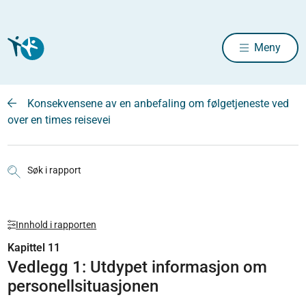
Meny
Konsekvensene av en anbefaling om følgetjeneste ved
over en times reisevei
Søk i rapport
Innhold i rapporten
Kapittel 11
Vedlegg 1: Utdypet informasjon om
personellsituasjonen