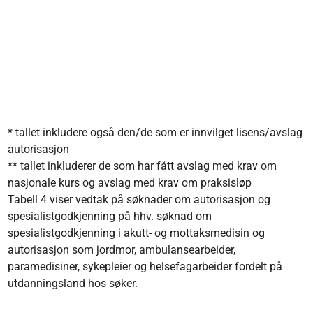
* tallet inkludere også den/de som er innvilget lisens/avslag
autorisasjon
** tallet inkluderer de som har fått avslag med krav om
nasjonale kurs og avslag med krav om praksisløp
Tabell 4 viser vedtak på søknader om autorisasjon og
spesialistgodkjenning på hhv. søknad om
spesialistgodkjenning i akutt- og mottaksmedisin og
autorisasjon som jordmor, ambulansearbeider,
paramedisiner, sykepleier og helsefagarbeider fordelt på
utdanningsland hos søker.