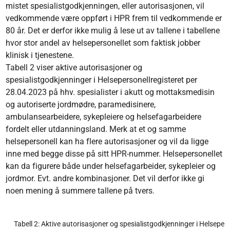
mistet spesialistgodkjenningen, eller autorisasjonen, vil
vedkommende være oppført i HPR frem til vedkommende er
80 år. Det er derfor ikke mulig å lese ut av tallene i tabellene
hvor stor andel av helsepersonellet som faktisk jobber
klinisk i tjenestene.
Tabell 2 viser aktive autorisasjoner og
spesialistgodkjenninger i Helsepersonellregisteret per
28.04.2023 på hhv. spesialister i akutt og mottaksmedisin
og autoriserte jordmødre, paramedisinere,
ambulansearbeidere, sykepleiere og helsefagarbeidere
fordelt eller utdanningsland. Merk at et og samme
helsepersonell kan ha flere autorisasjoner og vil da ligge
inne med begge disse på sitt HPR-nummer. Helsepersonellet
kan da figurere både under helsefagarbeider, sykepleier og
jordmor. Evt. andre kombinasjoner. Det vil derfor ikke gi
noen mening å summere tallene på tvers.
Tabell 2: Aktive autorisasjoner og spesialistgodkjenninger i Helseper