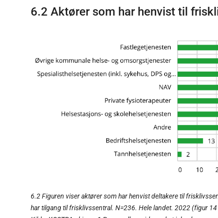
6.2 Aktører som har henvist til frisk
6.2 Figuren viser aktører som har henvist deltakere til friskliv
har tilgang til frisklivssentral. N=236. Hele landet. 2022 (figur 1