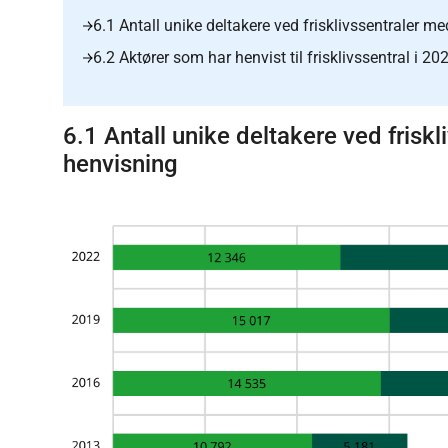
6.1 Antall unike deltakere ved frisklivssentraler m
6.2 Aktører som har henvist til frisklivssentral i 20
6.1 Antall unike deltakere ved frisk
henvisning