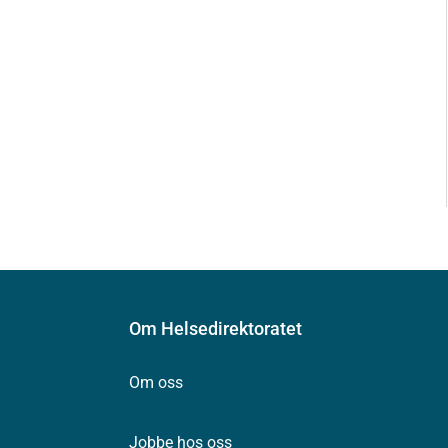
Om Helsedirektoratet
Om oss
Jobbe hos oss