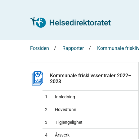
Forsiden
Rapporter
Kommunale friskli
Kommunale frisklivssentraler 2022–
2023
1
Innledning
2
Hovedfunn
3
Tilgjengelighet
4
Årsverk