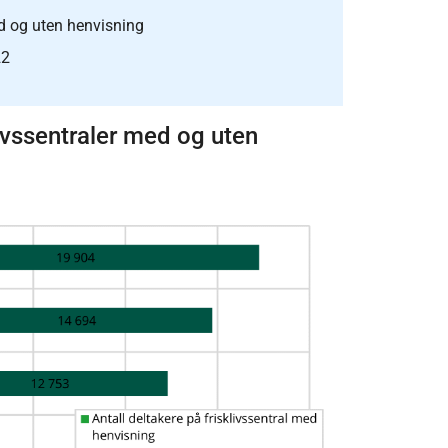
ed og uten henvisning
22
livssentraler med og uten