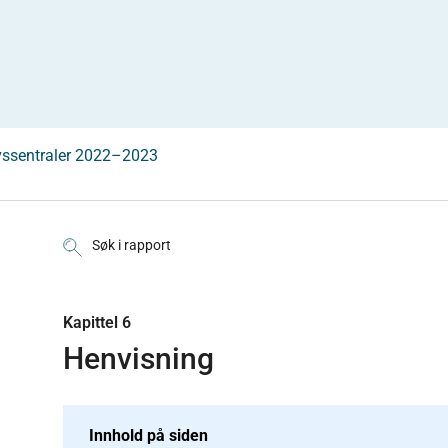
vssentraler 2022–2023
Søk i rapport
Kapittel 6
Henvisning
Innhold på siden