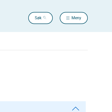
Søk
Meny