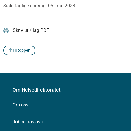
Siste faglige endring: 05. mai 2023
Skriv ut / lag PDF
Til toppen
Om Helsedirektoratet
Om oss
Jobbe hos oss