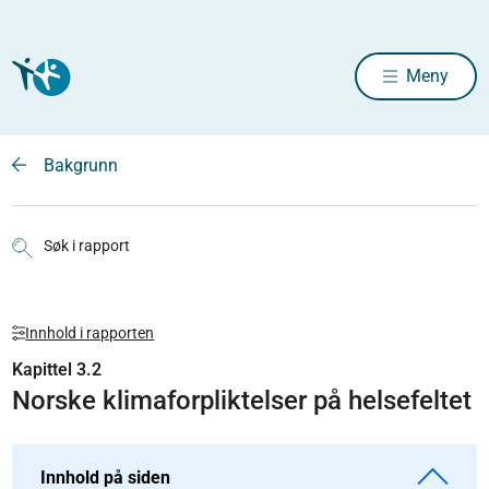
Meny
Bakgrunn
Søk i rapport
Innhold i rapporten
Kapittel 3.2
Norske klimaforpliktelser på helsefeltet
Innhold på siden