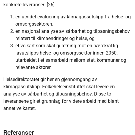
konkrete leveranser:
[26]
en utvidet evaluering av klimagassutslipp fra helse- og
omsorgssektoren.
en nasjonal analyse av sårbarhet og tilpasningsbehov
relatert til klimaendringer og helse, og
et veikart som skal gi retning mot en bærekraftig
lavutslipps helse- og omsorgssektor innen 2050,
utarbeidet i et samarbeid mellom stat, kommuner og
relevante aktører.
Helsedirektoratet gir her en gjennomgang av
klimagassutslipp. Folkehelseinstituttet skal levere en
analyse av sårbarhet og tilpasningsbehov. Disse to
leveransene gir et grunnlag for videre arbeid med blant
annet veikartet.
Referanser