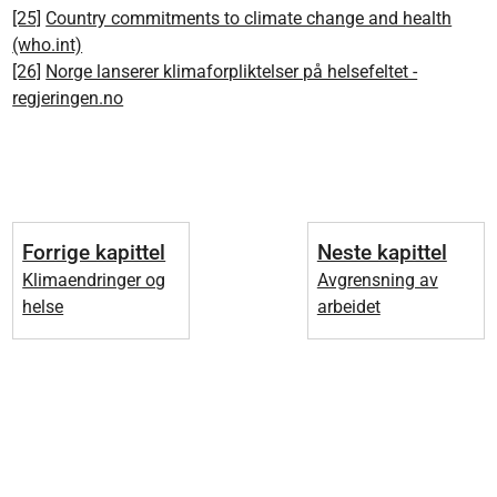
[25]
Country commitments to climate change and health
(who.int)
[26]
Norge lanserer klimaforpliktelser på helsefeltet -
regjeringen.no
Forrige kapittel
Neste kapittel
Klimaendringer og
Avgrensning av
helse
arbeidet