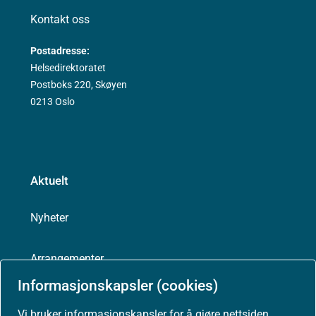
Kontakt oss
Postadresse:
Helsedirektoratet
Postboks 220, Skøyen
0213 Oslo
Aktuelt
Nyheter
Arrangementer
Informasjonskapsler (cookies)
Høringer
Vi bruker informasjonskapsler for å gjøre nettsiden