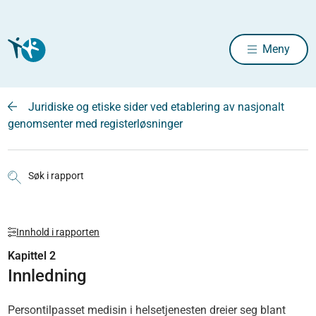
Meny
Juridiske og etiske sider ved etablering av nasjonalt
genomsenter med registerløsninger
Søk i rapport
Innhold i rapporten
Kapittel 2
Innledning
Persontilpasset medisin i helsetjenesten dreier seg blant