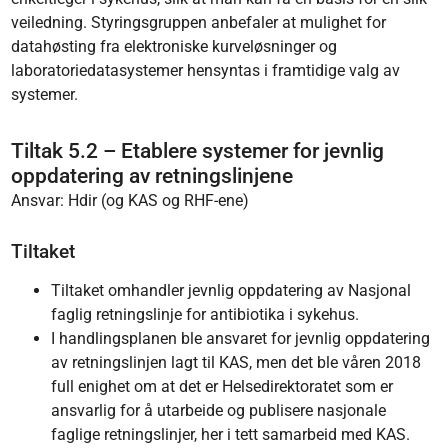
veiledning. Styringsgruppen anbefaler at mulighet for
datahøsting fra elektroniske kurveløsninger og
laboratoriedatasystemer hensyntas i framtidige valg av
systemer.
Tiltak 5.2 – Etablere systemer for jevnlig
oppdatering av retningslinjene
Ansvar: Hdir (og KAS og RHF-ene)
Tiltaket
Tiltaket omhandler jevnlig oppdatering av Nasjonal
faglig retningslinje for antibiotika i sykehus.
I handlingsplanen ble ansvaret for jevnlig oppdatering
av retningslinjen lagt til KAS, men det ble våren 2018
full enighet om at det er Helsedirektoratet som er
ansvarlig for å utarbeide og publisere nasjonale
faglige retningslinjer, her i tett samarbeid med KAS.