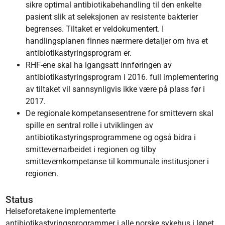
sikre optimal antibiotikabehandling til den enkelte
pasient slik at seleksjonen av resistente bakterier
begrenses. Tiltaket er veldokumentert. I
handlingsplanen finnes nærmere detaljer om hva et
antibiotikastyringsprogram er.
RHF-ene skal ha igangsatt innføringen av
antibiotikastyringsprogram i 2016. full implementering
av tiltaket vil sannsynligvis ikke være på plass før i
2017.
De regionale kompetansesentrene for smittevern skal
spille en sentral rolle i utviklingen av
antibiotikastyringsprogrammene og også bidra i
smittevernarbeidet i regionen og tilby
smittevernkompetanse til kommunale institusjoner i
regionen.
Status
Helseforetakene implementerte
antibiotikastyringsprogrammer i alle norske sykehus i løpet