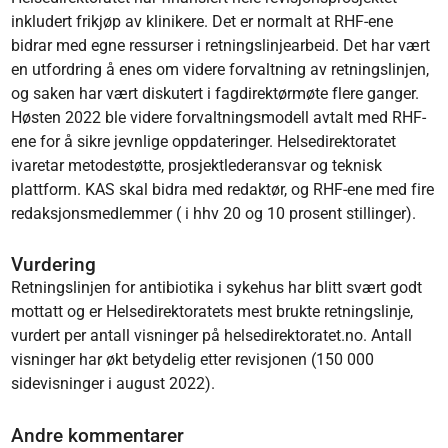
inkludert frikjøp av klinikere. Det er normalt at RHF-ene
bidrar med egne ressurser i retningslinjearbeid. Det har vært
en utfordring å enes om videre forvaltning av retningslinjen,
og saken har vært diskutert i fagdirektørmøte flere ganger.
Høsten 2022 ble videre forvaltningsmodell avtalt med RHF-
ene for å sikre jevnlige oppdateringer. Helsedirektoratet
ivaretar metodestøtte, prosjektlederansvar og teknisk
plattform. KAS skal bidra med redaktør, og RHF-ene med fire
redaksjonsmedlemmer ( i hhv 20 og 10 prosent stillinger).
Vurdering
Retningslinjen for antibiotika i sykehus har blitt svært godt
mottatt og er Helsedirektoratets mest brukte retningslinje,
vurdert per antall visninger på helsedirektoratet.no. Antall
visninger har økt betydelig etter revisjonen (150 000
sidevisninger i august 2022).
Andre kommentarer