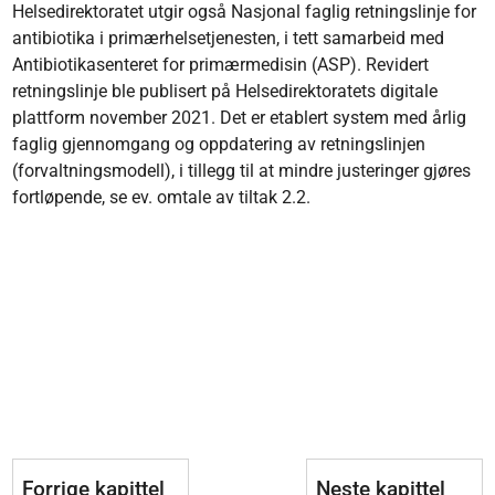
Helsedirektoratet utgir også Nasjonal faglig retningslinje for
antibiotika i primærhelsetjenesten, i tett samarbeid med
Antibiotikasenteret for primærmedisin (ASP). Revidert
retningslinje ble publisert på Helsedirektoratets digitale
plattform november 2021. Det er etablert system med årlig
faglig gjennomgang og oppdatering av retningslinjen
(forvaltningsmodell), i tillegg til at mindre justeringer gjøres
fortløpende, se ev. omtale av tiltak 2.2.
Forrige kapittel
Neste kapittel