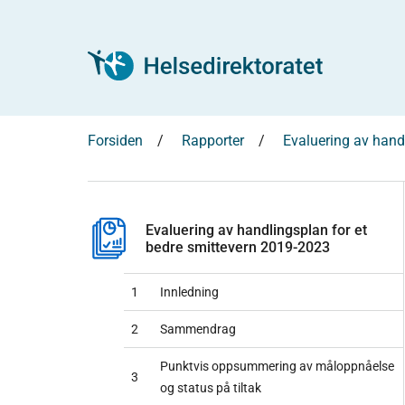
Forsiden
Rapporter
Evaluering av hand
Evaluering av handlingsplan for et
bedre smittevern 2019-2023
1
Innledning
2
Sammendrag
Punktvis oppsummering av måloppnåelse
3
og status på tiltak