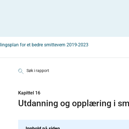
lingsplan for et bedre smittevern 2019-2023
Søk i rapport
Kapittel 16
Utdanning og opplæring i sm
Innhold på siden