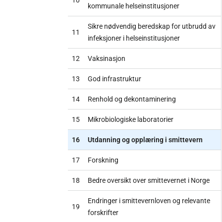
kommunale helseinstitusjoner
Sikre nødvendig beredskap for utbrudd av
11
infeksjoner i helseinstitusjoner
12
Vaksinasjon
13
God infrastruktur
14
Renhold og dekontaminering
15
Mikrobiologiske laboratorier
16
Utdanning og opplæring i smittevern
17
Forskning
18
Bedre oversikt over smittevernet i Norge
Endringer i smittevernloven og relevante
19
forskrifter