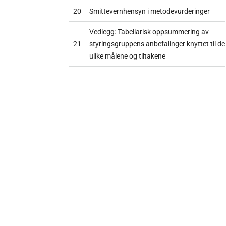
20
Smittevernhensyn i metodevurderinger
Vedlegg: Tabellarisk oppsummering av
21
styringsgruppens anbefalinger knyttet til de
ulike målene og tiltakene