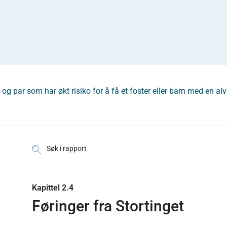
g par som har økt risiko for å få et foster eller barn med en alvo
Søk i rapport
Kapittel 2.4
Føringer fra Stortinget