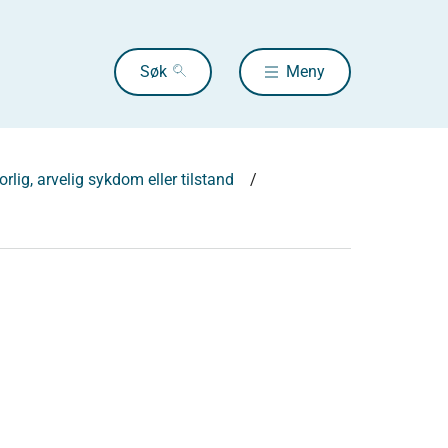
Søk
Meny
rlig, arvelig sykdom eller tilstand