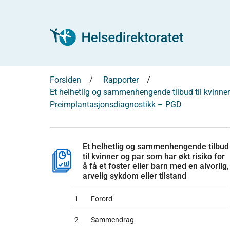
Forsiden
Rapporter
Et helhetlig og sammenhengende tilbud til kvinner o
Preimplantasjonsdiagnostikk – PGD
Et helhetlig og sammenhengende tilbud
til kvinner og par som har økt risiko for
å få et foster eller barn med en alvorlig,
arvelig sykdom eller tilstand
1
Forord
2
Sammendrag