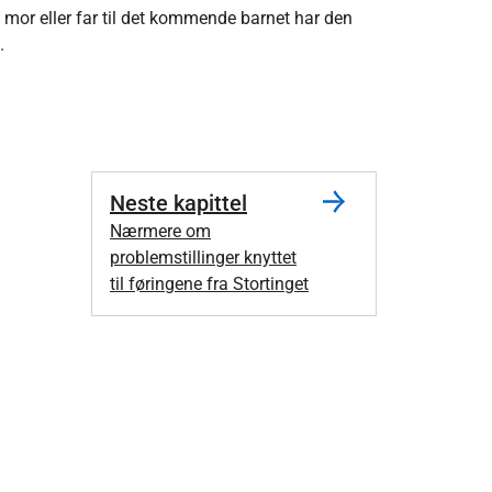
m mor eller far til det kommende barnet har den
.
Neste kapittel
Nærmere om
problemstillinger knyttet
til føringene fra Stortinget