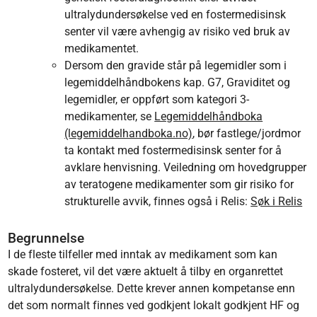
ultralydundersøkelse ved en fostermedisinsk
senter vil være avhengig av risiko ved bruk av
medikamentet.
Dersom den gravide står på legemidler som i
legemiddelhåndbokens kap. G7, Graviditet og
legemidler, er oppført som kategori 3-
medikamenter, se
Legemiddelhåndboka
(legemiddelhandboka.no)
, bør fastlege/jordmor
ta kontakt med fostermedisinsk senter for å
avklare henvisning. Veiledning om hovedgrupper
av teratogene medikamenter som gir risiko for
strukturelle avvik, finnes også i Relis:
Søk i Relis
Begrunnelse
I de fleste tilfeller med inntak av medikament som kan
skade fosteret, vil det være aktuelt å tilby en organrettet
ultralydundersøkelse. Dette krever annen kompetanse enn
det som normalt finnes ved godkjent lokalt godkjent HF og