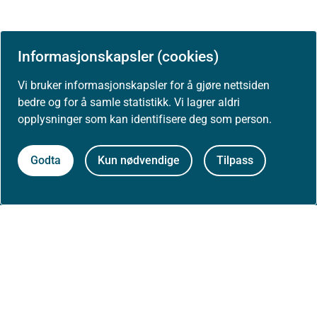
Informasjonskapsler (cookies)
Vi bruker informasjonskapsler for å gjøre nettsiden
bedre og for å samle statistikk. Vi lagrer aldri
opplysninger som kan identifisere deg som person.
Om Helsedirektoratet
Godta
Kun nødvendige
Tilpass
Om oss
Jobbe hos oss