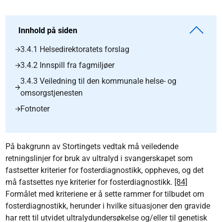
Innhold på siden
3.4.1 Helsedirektoratets forslag
3.4.2 Innspill fra fagmiljøer
3.4.3 Veiledning til den kommunale helse- og
omsorgstjenesten
Fotnoter
På bakgrunn av Stortingets vedtak må veiledende
retningslinjer for bruk av ultralyd i svangerskapet som
fastsetter kriterier for fosterdiagnostikk, oppheves, og det
må fastsettes nye kriterier for fosterdiagnostikk.
[84]
Formålet med kriteriene er å sette rammer for tilbudet om
fosterdiagnostikk, herunder i hvilke situasjoner den gravide
har rett til utvidet ultralydundersøkelse og/eller til genetisk