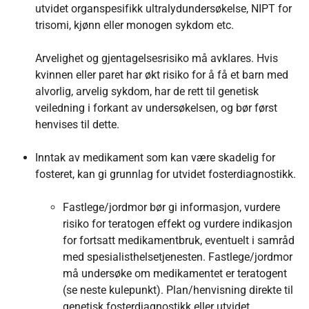
utvidet organspesifikk ultralydundersøkelse, NIPT for
trisomi, kjønn eller monogen sykdom etc.
Arvelighet og gjentagelsesrisiko må avklares. Hvis
kvinnen eller paret har økt risiko for å få et barn med
alvorlig, arvelig sykdom, har de rett til genetisk
veiledning i forkant av undersøkelsen, og bør først
henvises til dette.
Inntak av medikament som kan være skadelig for
fosteret, kan gi grunnlag for utvidet fosterdiagnostikk.
Fastlege/jordmor bør gi informasjon, vurdere
risiko for teratogen effekt og vurdere indikasjon
for fortsatt medikamentbruk, eventuelt i samråd
med spesialisthelsetjenesten. Fastlege/jordmor
må undersøke om medikamentet er teratogent
(se neste kulepunkt). Plan/henvisning direkte til
genetisk fosterdiagnostikk eller utvidet