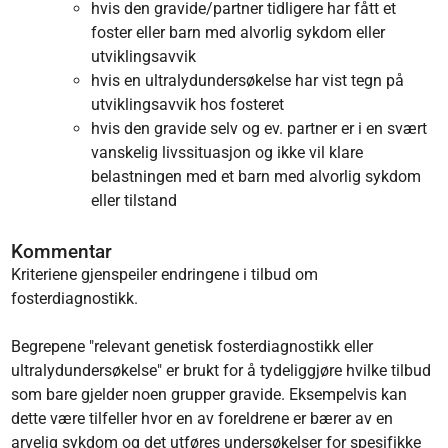
hvis den gravide/partner tidligere har fått et
foster eller barn med alvorlig sykdom eller
utviklingsavvik
hvis en ultralydundersøkelse har vist tegn på
utviklingsavvik hos fosteret
hvis den gravide selv og ev. partner er i en svært
vanskelig livssituasjon og ikke vil klare
belastningen med et barn med alvorlig sykdom
eller tilstand
Kommentar
Kriteriene gjenspeiler endringene i tilbud om
fosterdiagnostikk.
Begrepene "relevant genetisk fosterdiagnostikk eller
ultralydundersøkelse" er brukt for å tydeliggjøre hvilke tilbud
som bare gjelder noen grupper gravide. Eksempelvis kan
dette være tilfeller hvor en av foreldrene er bærer av en
arvelig sykdom og det utføres undersøkelser for spesifikke