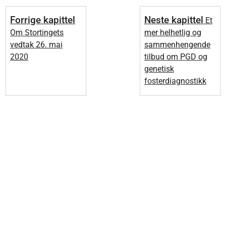
Forrige kapittel
Neste kapittel
Et
Om Stortingets
mer helhetlig og
vedtak 26. mai
sammenhengende
2020
tilbud om PGD og
genetisk
fosterdiagnostikk