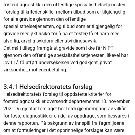
fosterdiagnostikk i den offentlige spesialisthelsetjenesten.
Forslag til kriterier skiller mellom tilbud som er tilgjengelig
for alle gravide gjennom den offentlige
spesialisthelsetjenesten, og tilbud som er tilgjengelig for
gravide med økt risiko for å ha et foster/få et barn med
alvorlig, arvelig sykdom eller utviklingsavvik.
Det må i tillegg framgå at gravide som ikke får NIPT
gjennom den offentlige spesialisthelsetjenesten, likevel har
lov til å få utført undersøkelsen ved godkjent, privat
virksomhet, mot egenbetaling.
3.4.1 Helsedirektoratets forslag
Helsedirektoratets forslag til oppdaterte kriterier for
fosterdiagnostikk er oversendt departementet 10. november
2021. Vi gjentar forslaget her fordi gjennomgang av vilkår
for fosterdiagnostikk er en del av oppdraget som besvares i
denne rapporten. På bakgrunn av innspill fra fagmiljøene
om at formuleringer i det opprinnelige forslaget kan være