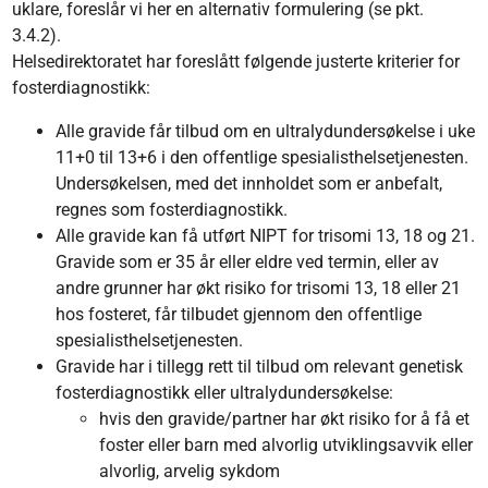
uklare, foreslår vi her en alternativ formulering (se pkt.
3.4.2).
Helsedirektoratet har foreslått følgende justerte kriterier for
fosterdiagnostikk:
Alle gravide får tilbud om en ultralydundersøkelse i uke
11+0 til 13+6 i den offentlige spesialisthelsetjenesten.
Undersøkelsen, med det innholdet som er anbefalt,
regnes som fosterdiagnostikk.
Alle gravide kan få utført NIPT for trisomi 13, 18 og 21.
Gravide som er 35 år eller eldre ved termin, eller av
andre grunner har økt risiko for trisomi 13, 18 eller 21
hos fosteret, får tilbudet gjennom den offentlige
spesialisthelsetjenesten.
Gravide har i tillegg rett til tilbud om relevant genetisk
fosterdiagnostikk eller ultralydundersøkelse:
hvis den gravide/partner har økt risiko for å få et
foster eller barn med alvorlig utviklingsavvik eller
alvorlig, arvelig sykdom