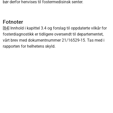
bør derfor henvises til fostermedisinsk senter.
Fotnoter
[84]
Innhold i kapittel 3.4 og forslag til oppdaterte vilkår for
fosterdiagnostikk er tidligere oversendt til departementet,
vårt brev med dokumentnummer 21/16529-15. Tas med i
rapporten for helhetens skyld.