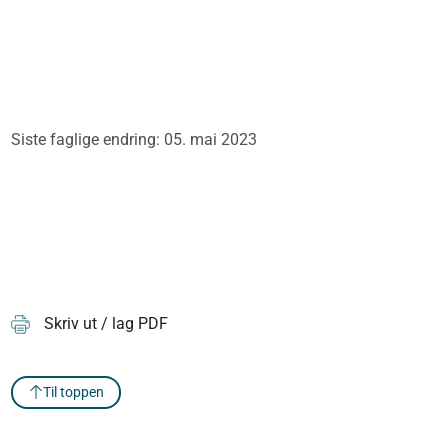
Siste faglige endring: 05. mai 2023
Skriv ut / lag PDF
Til toppen