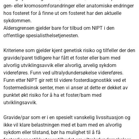
gen- eller kromosomforandringer eller anatomiske endringer
hos fosteret for å finne ut om fosteret har den aktuelle
sykdommen.
Aldersgrensen gjelder bare for tilbud om NIPT i den
offentlige spesialisthelsetjenesten.
Kriteriene som gjelder kjent genetisk risiko og tilfeller der den
gravide/paret tidligere har fått et foster eller barn med
alvorlig utviklingsavvik eller alvorlig, arvelig sykdom
videreføres. Funn ved ultralydundersøkelse videreføres.
Funn etter NIPT gir rett til videre fosterdiagnostikk ved et
fostermedisinsk senter, men vi anser at dette er dekket av
punktet økt risiko for å ha et foster/barn med
utviklingsavvik.
Gravide/par som er i en spesielt vanskelig livssituasjon og
ikke vil klare belastningen med et barn med en alvorlig
sykdom eller tilstand, bør ha mulighet til å få