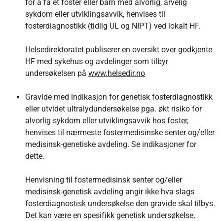
for å få et foster eller barn med alvorlig, arvelig
sykdom eller utviklingsavvik, henvises til
fosterdiagnostikk (tidlig UL og NIPT) ved lokalt HF.
Helsedirektoratet publiserer en oversikt over godkjente
HF med sykehus og avdelinger som tilbyr
undersøkelsen på
www.helsedir.no
Gravide med indikasjon for genetisk fosterdiagnostikk
eller utvidet ultralydundersøkelse pga. økt risiko for
alvorlig sykdom eller utviklingsavvik hos foster,
henvises til nærmeste fostermedisinske senter og/eller
medisinsk-genetiske avdeling. Se indikasjoner for
dette.
Henvisning til fostermedisinsk senter og/eller
medisinsk-genetisk avdeling angir ikke hva slags
fosterdiagnostisk undersøkelse den gravide skal tilbys.
Det kan være en spesifikk genetisk undersøkelse,