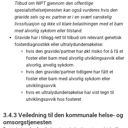
Tilbud om NIPT gjennom den offentlige
spesialisthelsetjenesten kan også vurderes hvis den
gravide selv og ev. partner er i en svært vanskelig
livssituasjon og ikke vil klare belastningen med et barn
med alvorlig sykdom eller tilstand.
Gravide har i tillegg rett til tilbud om relevant genetisk
fosterdiagnostikk eller ultralydundersøkelse:
hvis den gravide/partner har økt risiko for å få et
foster eller barn med alvorlig utviklingsavvik eller
alvorlig, arvelig sykdom
hvis den gravide/partner tidligere har fått et
foster eller barn med alvorlig sykdom eller
utviklingsavvik
hvis en ultralydundersøkelse har vist tegn til
utviklingsavvik hos fosteret
3.4.3 Veiledning til den kommunale helse- og
omsorgstjenesten