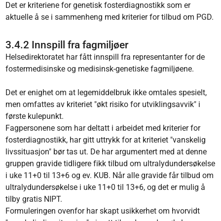
Det er kriteriene for genetisk fosterdiagnostikk som er
aktuelle å se i sammenheng med kriterier for tilbud om PGD.
3.4.2 Innspill fra fagmiljøer
Helsedirektoratet har fått innspill fra representanter for de
fostermedisinske og medisinsk-genetiske fagmiljøene.
Det er enighet om at legemiddelbruk ikke omtales spesielt,
men omfattes av kriteriet "økt risiko for utviklingsavvik" i
første kulepunkt.
Fagpersonene som har deltatt i arbeidet med kriterier for
fosterdiagnostikk, har gitt uttrykk for at kriteriet "vanskelig
livssituasjon" bør tas ut. De har argumentert med at denne
gruppen gravide tidligere fikk tilbud om ultralydundersøkelse
i uke 11+0 til 13+6 og ev. KUB. Når alle gravide får tilbud om
ultralydundersøkelse i uke 11+0 til 13+6, og det er mulig å
tilby gratis NIPT.
Formuleringen ovenfor har skapt usikkerhet om hvorvidt