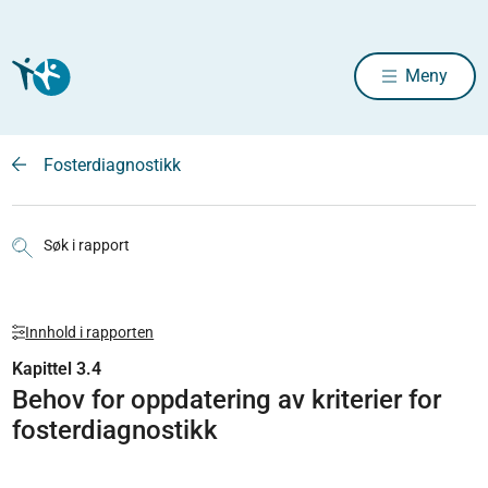
Meny
Fosterdiagnostikk
Søk i rapport
Innhold i rapporten
Kapittel 3.4
Behov for oppdatering av kriterier for
fosterdiagnostikk