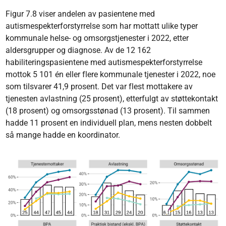
Figur 7.8 viser andelen av pasientene med
autismespekterforstyrrelse som har mottatt ulike typer
kommunale helse- og omsorgstjenester i 2022, etter
aldersgrupper og diagnose. Av de 12 162
habiliteringspasientene med autismespekterforstyrrelse
mottok 5 101 én eller flere kommunale tjenester i 2022, noe
som tilsvarer 41,9 prosent. Det var flest mottakere av
tjenesten avlastning (25 prosent), etterfulgt av støttekontakt
(18 prosent) og omsorgsstønad (13 prosent). Til sammen
hadde 11 prosent en individuell plan, mens nesten dobbelt
så mange hadde en koordinator.