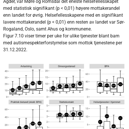
Agder, var Møre og Romsdal det eneste helsefellesskapet
med statistisk signifikant (p < 0,01) høyere mottakerandel
enn landet for øvrig. Helsefellesskapene med en signifikant
lavere mottakerandel (p < 0,01) enn resten av landet var Sør-
Rogaland, Oslo, samt Ahus og kommunene.
Figur 7.10 viser timer per uke for ulike tjenester blant barn
med autismespekterforstyrrelse som mottok tjenestene per
31.12.2022.