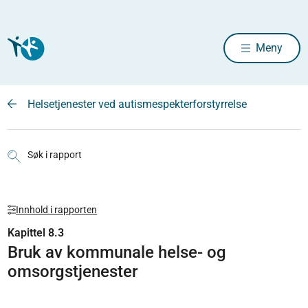
Meny
Helsetjenester ved autismespekterforstyrrelse
Søk i rapport
Innhold i rapporten
Kapittel 8.3
Bruk av kommunale helse- og
omsorgstjenester