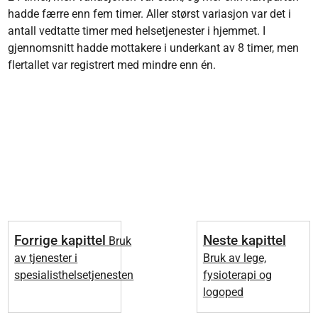
hadde færre enn fem timer. Aller størst variasjon var det i
antall vedtatte timer med helsetjenester i hjemmet. I
gjennomsnitt hadde mottakere i underkant av 8 timer, men
flertallet var registrert med mindre enn én.
Forrige kapittel
Neste kapittel
Bruk
av tjenester i
Bruk av lege,
spesialisthelsetjenesten
fysioterapi og
logoped