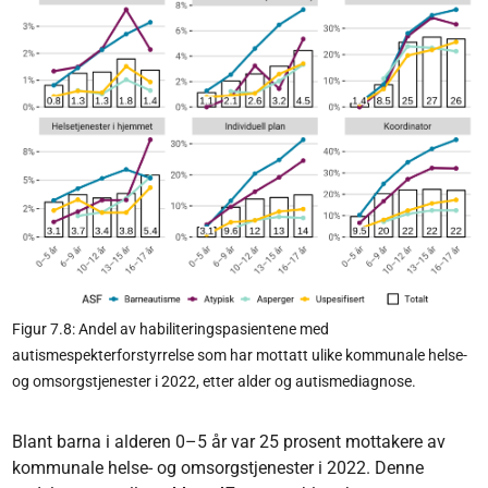
Figur 7.8: Andel av habiliteringspasientene med
autismespekterforstyrrelse som har mottatt ulike kommunale helse-
og omsorgstjenester i 2022, etter alder og autismediagnose.
Blant barna i alderen 0–5 år var 25 prosent mottakere av
kommunale helse- og omsorgstjenester i 2022. Denne