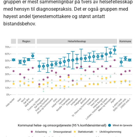
gruppen er mest sammenlignbar på tvers av helsefellesskap
med hensyn til diagnosepraksis. Det er også gruppen med
høyest andel tjenestemottakere og størst antatt
bistandsbehov.