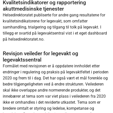
Kvalitetsindikatorer og rapportering
akuttmedisinske tjenester
Helsedirektoratet publiserte for andre gang resultatene for
kvalitetsindikatorene for legevakt, som omfatter
samhandling, trialgering og tilgang til tolk på legevakt. I
tillegg er svartid på legevaktsentral vist i et eget dashboard
på helsedirektoratet.no.
Revisjon veileder for legevakt og
legevaktssentral
Formålet med revisjonen er å oppdatere innholdet etter
endringer i regulering og praksis på legevaktfeltet i perioden
2020 og frem til i dag. Det har også vært et mål forenkle og
bedre tilgjengeligheten ved å endre strukturen. Veilederen
skal ikke overlappe andre normerende produkter, og det
innebærer at tema som var viet plass i veilederen fra 2020
ikke er omhandles i det reviderte utkastet. Tema som er
bredere omtalt er styring og ledelse, kompetanse og