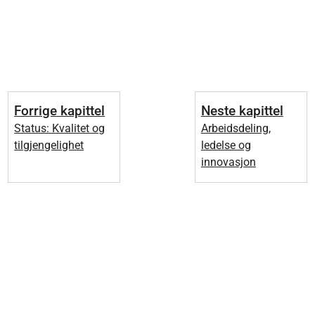
Forrige kapittel
Neste kapittel
Status: Kvalitet og
Arbeidsdeling,
tilgjengelighet
ledelse og
innovasjon