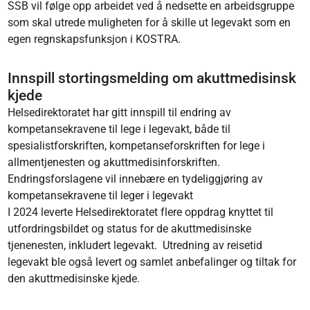
SSB vil følge opp arbeidet ved å nedsette en arbeidsgruppe
som skal utrede muligheten for å skille ut legevakt som en
egen regnskapsfunksjon i KOSTRA.
Innspill stortingsmelding om akuttmedisinsk
kjede
Helsedirektoratet har gitt innspill til endring av
kompetansekravene til lege i legevakt, både til
spesialistforskriften, kompetanseforskriften for lege i
allmentjenesten og akuttmedisinforskriften.
Endringsforslagene vil innebære en tydeliggjøring av
kompetansekravene til leger i legevakt
I 2024 leverte Helsedirektoratet flere oppdrag knyttet til
utfordringsbildet og status for de akuttmedisinske
tjenenesten, inkludert legevakt. Utredning av reisetid
legevakt ble også levert og samlet anbefalinger og tiltak for
den akuttmedisinske kjede.