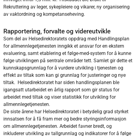
Rekruttering av leger, sykepleiere og vikarer, ny organisering
av vaktordning og kompetanseheving.
Rapportering, forvalte og videreutvikle
Som del av Helsedirektoratets oppdrag med Handlingsplan
for allmennlegetjenesten inngikk et ansvar for en ekstern
evaluering, samt etablering et følge-med-system for å kunne
følge utviklingen på sentrale områder tett. Samlet gir dette et
kunnskapsgrunnlag for å vurdere utvikling i tjenesten og
effekt av tiltak som kan gi grunnlag for justeringer og nye
tiltak. Helsedirektoratet har siden handlingsplanen ble
igangsatt utarbeidet en årlig rapport som gir status for
arbeidet med tiltak og viser statistikk for utvikling for
allmennlegetjenesten.
De siste årene har Helsedirektoratet i betydelig grad styrket
innsatsen for å få fram mer og bedre styringsinformasjon
om allmennlegetjenesten. Arbeidet favner bredt, og
inkluderer utvikling av tallgrunnlag og indikatorer for å følge