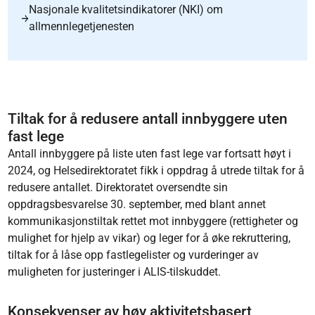
Nasjonale kvalitetsindikatorer (NKI) om
allmennlegetjenesten
Tiltak for å redusere antall innbyggere uten
fast lege
Antall innbyggere på liste uten fast lege var fortsatt høyt i
2024, og Helsedirektoratet fikk i oppdrag å utrede tiltak for å
redusere antallet. Direktoratet oversendte sin
oppdragsbesvarelse 30. september, med blant annet
kommunikasjonstiltak rettet mot innbyggere (rettigheter og
mulighet for hjelp av vikar) og leger for å øke rekruttering,
tiltak for å låse opp fastlegelister og vurderinger av
muligheten for justeringer i ALIS-tilskuddet. ​​​​​
Konsekvenser av høy aktivitetsbasert