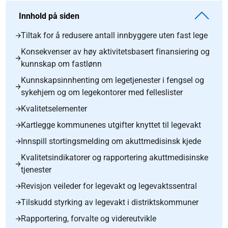
Innhold på siden
Tiltak for å redusere antall innbyggere uten fast lege
Konsekvenser av høy aktivitetsbasert finansiering og
kunnskap om fastlønn
Kunnskapsinnhenting om legetjenester i fengsel og
sykehjem og om legekontorer med felleslister
Kvalitetselementer
Kartlegge kommunenes utgifter knyttet til legevakt
Innspill stortingsmelding om akuttmedisinsk kjede
Kvalitetsindikatorer og rapportering akuttmedisinske
tjenester
Revisjon veileder for legevakt og legevaktssentral
Tilskudd styrking av legevakt i distriktskommuner
Rapportering, forvalte og videreutvikle