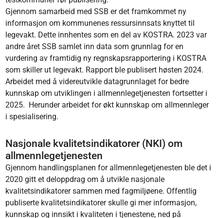
Gjennom samarbeid med SSB er det framkommet ny
informasjon om kommunenes ressursinnsats knyttet til
legevakt. Dette innhentes som en del av KOSTRA. 2023 var
andre året SSB samlet inn data som grunnlag for en
vurdering av framtidig ny regnskapsrapportering i KOSTRA
som skiller ut legevakt. Rapport ble publisert høsten 2024.
Arbeidet med å videreutvikle datagrunnlaget for bedre
kunnskap om utviklingen i allmennlegetjenesten fortsetter i
2025. Herunder arbeidet for økt kunnskap om allmennleger
i spesialisering.
Nasjonale kvalitetsindikatorer (NKI) om
allmennlegetjenesten
Gjennom handlingsplanen for allmennlegetjenesten ble det i
2020 gitt et deloppdrag om å utvikle nasjonale
kvalitetsindikatorer sammen med fagmiljøene. Offentlig
publiserte kvalitetsindikatorer skulle gi mer informasjon,
kunnskap og innsikt i kvaliteten i tjenestene, ned på