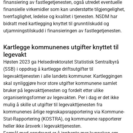
finansiering av fastlegetjenesten, også utredet eventuelle
finansielle virkemidler som kan understøtte tilgjengelighet,
tverrfaglighet, ledelse og kvalitet i tjenesten. NSDM har
bidratt med kartlegging knyttet til grunntilskudd og
utjamningstilskudd i finansieringen av fastlegetjenesten.
Kartlegge kommunenes utgifter knyttet til
legevakt
Høsten 2023 ga Helsedirektoratet Statistisk Sentralbyrå
(SSB) i oppdrag å kartlegge driftsutgifter til
legevakttjenesten i alle landets kommuner. Kartleggingen
skal synliggjøre hvor store utgifter kommunene samlet
bruker på legevakttjenesten og fordelt etter ulike
organiseringsformer av legevakten. Per i dag er det ikke
mulig å skille ut utgifter til legevakttjenesten fra
kommunenes årlige regnskapsrapportering via Kommune-
Stat-Rapportering (KOSTRA), og kommunene rapporterer
heller ikke årsverk i legevakttjenesten.