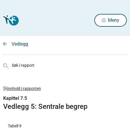
Meny
Vedlegg
Søk i rapport
Innhold i rapporten
Kapittel 7.5
Vedlegg 5: Sentrale begrep
Tabell 9