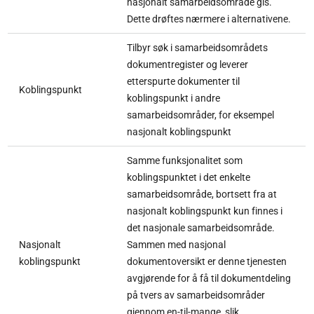
nasjonalt samarbeidsområde gis.
Dette drøftes nærmere i alternativene.
Tilbyr søk i samarbeidsområdets
dokumentregister og leverer
etterspurte dokumenter til
Koblingspunkt
koblingspunkt i andre
samarbeidsområder, for eksempel
nasjonalt koblingspunkt
Samme funksjonalitet som
koblingspunktet i det enkelte
samarbeidsområde, bortsett fra at
nasjonalt koblingspunkt kun finnes i
det nasjonale samarbeidsområde.
Nasjonalt
Sammen med nasjonal
koblingspunkt
dokumentoversikt er denne tjenesten
avgjørende for å få til dokumentdeling
på tvers av samarbeidsområder
gjennom en-til-mange, slik