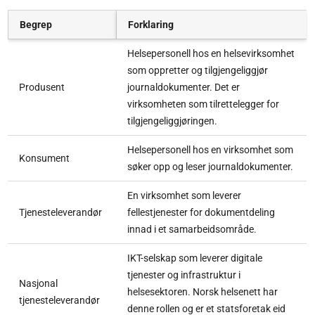
Begrep
Forklaring
Helsepersonell hos en helsevirksomhet
som oppretter og tilgjengeliggjør
Produsent
journaldokumenter. Det er
virksomheten som tilrettelegger for
tilgjengeliggjøringen.
Helsepersonell hos en virksomhet som
Konsument
søker opp og leser journaldokumenter.
En virksomhet som leverer
Tjenesteleverandør
fellestjenester for dokumentdeling
innad i et samarbeidsområde.
IKT-selskap som leverer digitale
tjenester og infrastruktur i
Nasjonal
helsesektoren. Norsk helsenett har
tjenesteleverandør
denne rollen og er et statsforetak eid