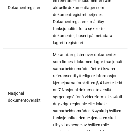
en referanse til dokumenter i alle
Dokumentregister
aktuelle dokumentlager som
dokumentregistret betjener.
Dokumentregisteret må tilby
funksjonalitet for å søke etter
dokumenter, basert på metadata
lagret i registeret.
Metadataregister over dokumenter
som finnes i dokumentlagre i nasjonalt
samarbeidsområde. Dette tilsvarer
referanser til ytterligere informasjon i
kjernejournalforskriften § 4 første ledd
nr. 7 Nasjonal dokumentoversikt
Nasjonal
sørger også for å videreformidle søk til
dokumentoversikt
de øvrige regionale eller lokale
samarbeidsområder. Nøyaktig hvilken
funksjonalitet denne tjenesten skal
tilby vil avhenge av hvilken rolle