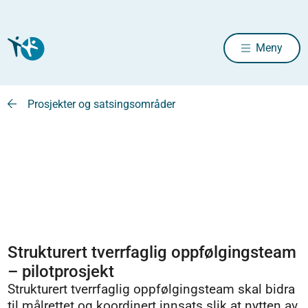
Meny
Prosjekter og satsingsområder
Strukturert tverrfaglig oppfølgingsteam
– pilotprosjekt
Strukturert tverrfaglig oppfølgingsteam skal bidra
til målrettet og koordinert innsats slik at nytten av