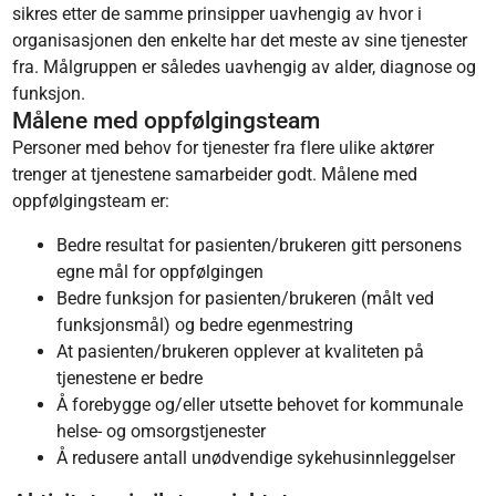
sikres etter de samme prinsipper uavhengig av hvor i
organisasjonen den enkelte har det meste av sine tjenester
fra. Målgruppen er således uavhengig av alder, diagnose og
funksjon.
Målene med oppfølgingsteam
Personer med behov for tjenester fra flere ulike aktører
trenger at tjenestene samarbeider godt. Målene med
oppfølgingsteam er:
Bedre resultat for pasienten/brukeren gitt personens
egne mål for oppfølgingen
Bedre funksjon for pasienten/brukeren (målt ved
funksjonsmål) og bedre egenmestring
At pasienten/brukeren opplever at kvaliteten på
tjenestene er bedre
Å forebygge og/eller utsette behovet for kommunale
helse- og omsorgstjenester
Å redusere antall unødvendige sykehusinnleggelser