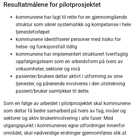
Resultatmålene for pilotprosjektet
kommunene har lagt til rette for en gjennomgående
struktur som sikrer systematikk og kompetanse i hele
tjenesteforløpet
kommunene identifiserer personer med risiko for
helse- og funksjonsfall tidlig
kommunene har implementert strukturert tverrfaglig
oppfølgingsteam som en arbeidsform på tvers av
virksomheter, sektorer og nivå
pasienter/brukere deltar aktivt i utforming av sine
tjenester, og pårørende involveres i den utstrekning
pasient/bruker samtykker til dette.
Som en følge av arbeidet i pilotprosjektet skal kommunene
som deltar få bedre samarbeid på tvers av fag, nivåer og
sektorer og aktiv brukerinvolvering i alle faser. Med
utgangspunkt i kommunenes egne utfordringer innenfor
området, skal nødvendige endringer gjennomføres slik at