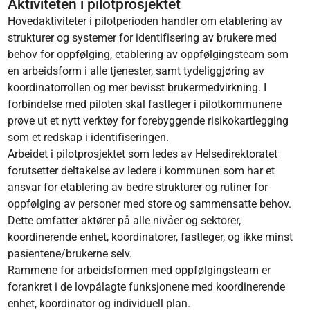
Aktiviteten i pilotprosjektet
Hovedaktiviteter i pilotperioden handler om etablering av
strukturer og systemer for identifisering av brukere med
behov for oppfølging, etablering av oppfølgingsteam som
en arbeidsform i alle tjenester, samt tydeliggjøring av
koordinatorrollen og mer bevisst brukermedvirkning. I
forbindelse med piloten skal fastleger i pilotkommunene
prøve ut et nytt verktøy for forebyggende risikokartlegging
som et redskap i identifiseringen.
Arbeidet i pilotprosjektet som ledes av Helsedirektoratet
forutsetter deltakelse av ledere i kommunen som har et
ansvar for etablering av bedre strukturer og rutiner for
oppfølging av personer med store og sammensatte behov.
Dette omfatter aktører på alle nivåer og sektorer,
koordinerende enhet, koordinatorer, fastleger, og ikke minst
pasientene/brukerne selv.
Rammene for arbeidsformen med oppfølgingsteam er
forankret i de lovpålagte funksjonene med koordinerende
enhet, koordinator og individuell plan.