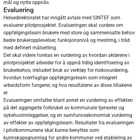
mål og nytte oppnås.
Evaluering
Helsedirektoratet har inngått avtale med SINTEF som
evaluerer pilotprosjektet. Evalueringen skal vurdere om
oppfølgingsteam brukere med store og sammensatte behov
bedre brukeropplevelser, funksjonsnivå og mestring, i tråd
med definert målsetting.
Det skal videre foretas en vurdering av hvordan aktørene i
pilotprosjektet arbeider for å oppnå tidlig identifisering av
brukerbehov, inkludert bruk av verktøy for risikovurdering,
hvordan tverrfaglige oppfølgingsteam som integrert
arbeidsform fungerer, og hva resultatene av disse tiltakene
er.
Evalueringen omfatter blant annet en vurdering av effekten
på det aggregerte forbruket av kommunale tjenester og
sykehusinnleggelser, og en samfunnsøkonomisk vurdering
av effekter av oppfølgingsteam. Resultater fra evalueringen
i pilotkommunene skal kunne benyttes som
kunnskapsgrunnlag for andre kommuner ved etablering av