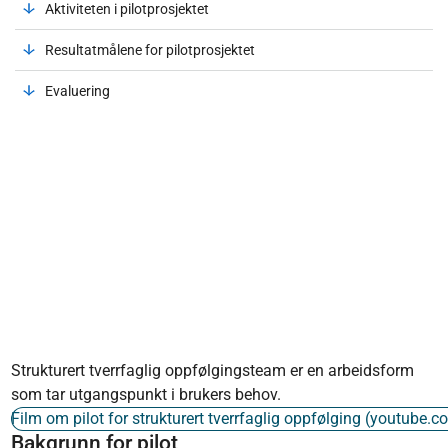
Aktiviteten i pilotprosjektet
Resultatmålene for pilotprosjektet
Evaluering
Strukturert tverrfaglig oppfølgingsteam er en arbeidsform
som tar utgangspunkt i brukers behov.
Film om pilot for strukturert tverrfaglig oppfølging (youtube.c
Bakgrunn for pilot