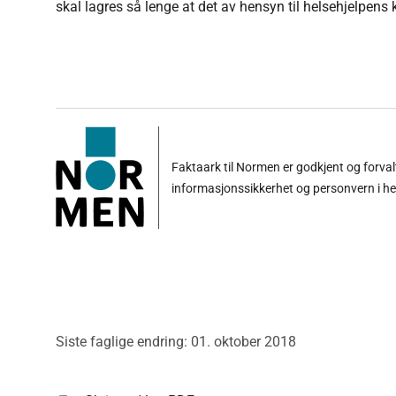
skal lagres så lenge at det av hensyn til helsehjelpens k
Faktaark til Normen er godkjent og forva
informasjonssikkerhet og personvern i h
Siste faglige endring: 01. oktober 2018