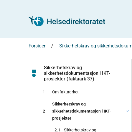
Forsiden
Sikkerhetskrav og sikkerhetsdokume
Sikkerhetskrav og
sikkerhetsdokumentasjon i IKT-
prosjekter (faktaark 37)
1
Om faktaarket
Sikkerhetskrav og
2
sikkerhetsdokumentasjon i IKT-
prosjekter
2.1
Sikkerhetskrav og