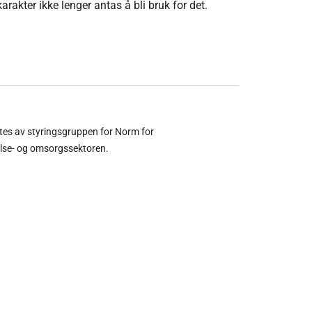
arakter ikke lenger antas å bli bruk for det.
ltes av styringsgruppen for Norm for
else- og omsorgssektoren.