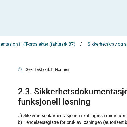
ntasjon i IKT-prosjekter (faktaark 37)
Sikkerhetskrav og s
Søk i faktaark til Normen
2.3. Sikkerhetsdokumentasjo
funksjonell løsning
a) Sikkerhetsdokumentasjonen skal lagres i minimum 5
b) Hendelsesregistre for bruk av løsningen (autorisert 