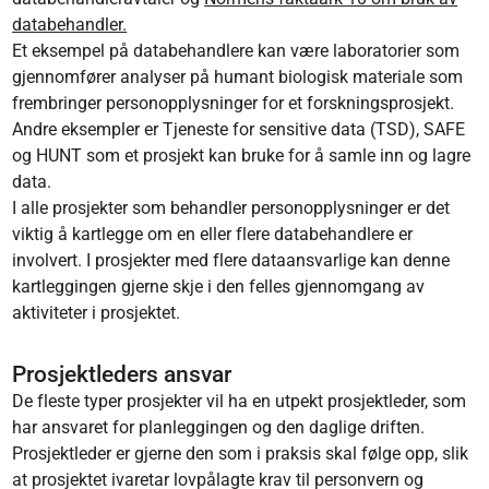
databehandler.
Et eksempel på databehandlere kan være laboratorier som
gjennomfører analyser på humant biologisk materiale som
frembringer personopplysninger for et forskningsprosjekt.
Andre eksempler er Tjeneste for sensitive data (TSD), SAFE
og HUNT som et prosjekt kan bruke for å samle inn og lagre
data.
I alle prosjekter som behandler personopplysninger er det
viktig å kartlegge om en eller flere databehandlere er
involvert. I prosjekter med flere dataansvarlige kan denne
kartleggingen gjerne skje i den felles gjennomgang av
aktiviteter i prosjektet.
Prosjektleders ansvar
De fleste typer prosjekter vil ha en utpekt prosjektleder, som
har ansvaret for planleggingen og den daglige driften.
Prosjektleder er gjerne den som i praksis skal følge opp, slik
at prosjektet ivaretar lovpålagte krav til personvern og