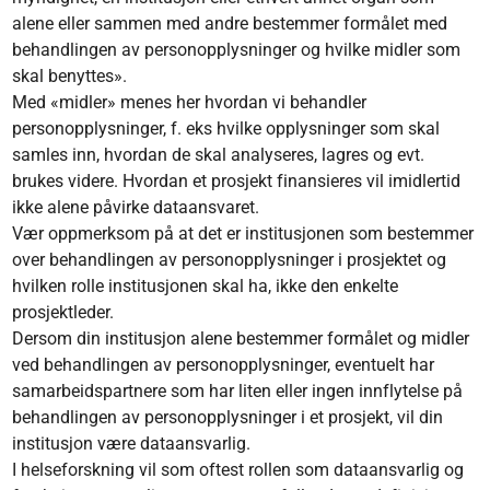
alene eller sammen med andre bestemmer formålet med
behandlingen av personopplysninger og hvilke midler som
skal benyttes».
Med «midler» menes her hvordan vi behandler
personopplysninger, f. eks hvilke opplysninger som skal
samles inn, hvordan de skal analyseres, lagres og evt.
brukes videre. Hvordan et prosjekt finansieres vil imidlertid
ikke alene påvirke dataansvaret.
Vær oppmerksom på at det er institusjonen som bestemmer
over behandlingen av personopplysninger i prosjektet og
hvilken rolle institusjonen skal ha, ikke den enkelte
prosjektleder.
Dersom din institusjon alene bestemmer formålet og midler
ved behandlingen av personopplysninger, eventuelt har
samarbeidspartnere som har liten eller ingen innflytelse på
behandlingen av personopplysninger i et prosjekt, vil din
institusjon være dataansvarlig.
I helseforskning vil som oftest rollen som dataansvarlig og