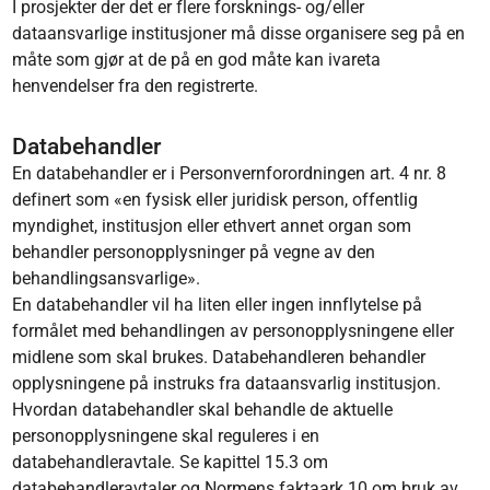
I prosjekter der det er flere forsknings- og/eller
dataansvarlige institusjoner må disse organisere seg på en
måte som gjør at de på en god måte kan ivareta
henvendelser fra den registrerte.
Databehandler
En databehandler er i Personvernforordningen art. 4 nr. 8
definert som «en fysisk eller juridisk person, offentlig
myndighet, institusjon eller ethvert annet organ som
behandler personopplysninger på vegne av den
behandlingsansvarlige».
En databehandler vil ha liten eller ingen innflytelse på
formålet med behandlingen av personopplysningene eller
midlene som skal brukes. Databehandleren behandler
opplysningene på instruks fra dataansvarlig institusjon.
Hvordan databehandler skal behandle de aktuelle
personopplysningene skal reguleres i en
databehandleravtale. Se kapittel 15.3 om
databehandleravtaler og
Normens faktaark 10 om bruk av