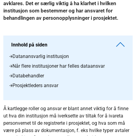
avklares. Det er særlig viktig å ha klarhet i hvilken
institusjon som bestemmer og har ansvaret for
behandlingen av personopplysninger i prosjektet.
Innhold på siden
Datanansvarlig institusjon
Når flere institusjoner har felles dataansvar
Databehandler
Prosjektleders ansvar
Å kartlegge roller og ansvar er blant annet viktig for å finne
ut hva din institusjon må iverksette av tiltak for å ivareta
personvernet til de registrerte i prosjektet, og hva som må
være på plass av dokumentasjon, f. eks hvilke typer avtaler