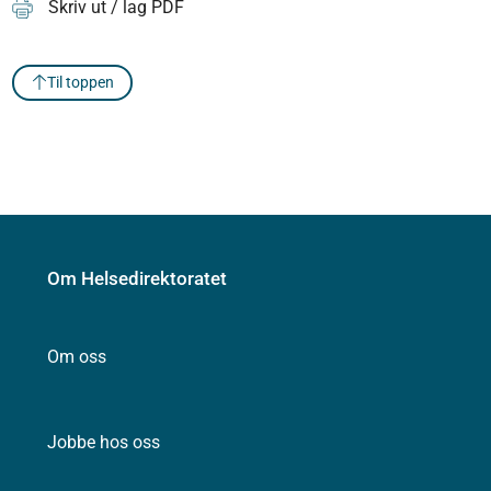
Skriv ut / lag PDF
Til toppen
Om Helsedirektoratet
Om oss
Jobbe hos oss