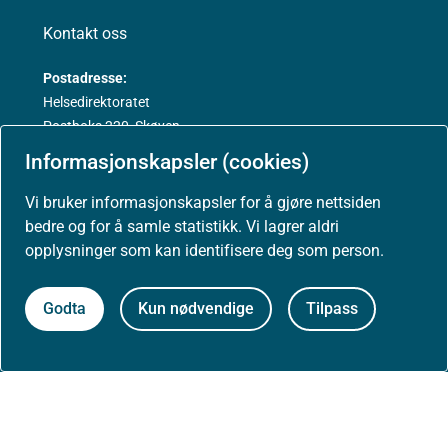
Kontakt oss
Postadresse:
Helsedirektoratet
Postboks 220, Skøyen
0213 Oslo
Informasjonskapsler (cookies)
Vi bruker informasjonskapsler for å gjøre nettsiden
bedre og for å samle statistikk. Vi lagrer aldri
opplysninger som kan identifisere deg som person.
Aktuelt
Godta
Kun nødvendige
Tilpass
Nyheter
Arrangementer